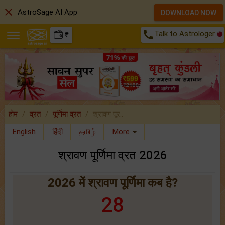
close
AstroSage AI App
DOWNLOAD NOW
call
Talk to Astrologer
₹
होम
व्रत
पूर्णिमा व्रत
श्रावण पूर..
English
हिंदी
தமிழ்
More
श्रावण पूर्णिमा व्रत 2026
2026 में श्रावण पूर्णिमा कब है?
28