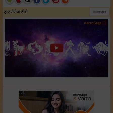
एस्ट्रोसेज टीवी
सब्सक्राइब