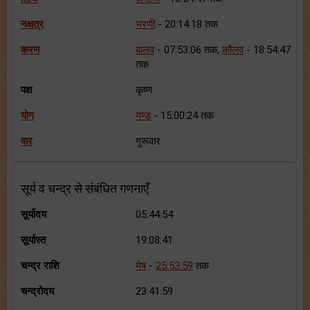
नक्षत्र
भरणी
- 20:14:18 तक
करण
बालव
- 07:53:06 तक,
कौलव
- 18:54:47
तक
पक्ष
कृष्ण
योग
गण्ड
- 15:00:24 तक
वार
गुरूवार
सूर्य व चन्द्र से संबंधित गणनाएँ
सूर्योदय
05:44:54
सूर्यास्त
19:08:41
चन्द्र राशि
मेष
-
25:53:59
तक
चन्द्रोदय
23:41:59