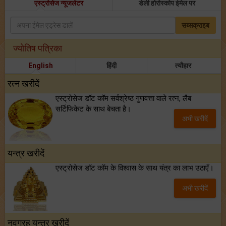
एस्ट्रोसेज न्यूजलेटर
डेली होरोस्कोप ईमेल पर
सब्सक्राइब
ज्योतिष पत्रिका
English
हिंदी
त्यौहार
रत्न खरीदें
एस्ट्रोसेज डॉट कॉम सर्वश्रेष्ठ गुणवत्ता वाले रत्न, लैब
सर्टिफिकेट के साथ बेचता है।
अभी खरीदें
यन्त्र खरीदें
एस्ट्रोसेज डॉट कॉम के विश्वास के साथ यंत्र का लाभ उठाएँ।
अभी खरीदें
नवग्रह यन्त्र खरीदें