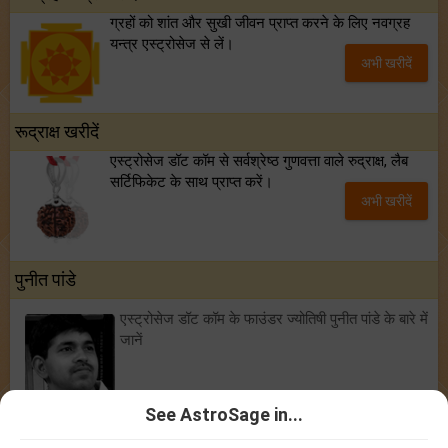
ग्रहों को शांत और सुखी जीवन प्राप्त करने के लिए नवग्रह
यन्त्र एस्ट्रोसेज से लें।
अभी खरीदें
रूद्राक्ष खरीदें
एस्ट्रोसेज डॉट कॉम से सर्वश्रेष्ठ गुणवत्ता वाले रुद्राक्ष, लैब
सर्टिफिकेट के साथ प्राप्त करें।
अभी खरीदें
पुनीत पांडे
एस्ट्रोसेज डॉट कॉम के फाउंडर ज्योतिषी पुनीत पांडे के बारे में
जानें
See AstroSage in...
ज्योतिषी
|
कुंडली मिलान
|
जन्म कुंडली
|
चंद्र राशि पर आधारित राशिफल
|
कृष्णमूर्ति