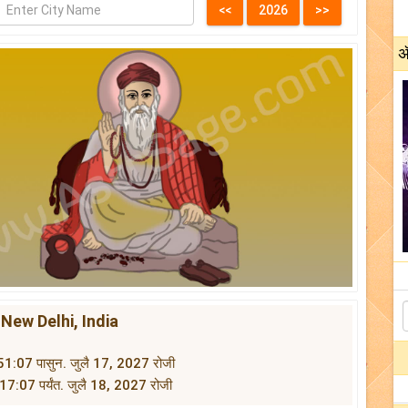
अ
िमा New Delhi, India
8:51:07 पासुन. जुलै 17, 2027 रोजी
21:17:07 पर्यंत. जुलै 18, 2027 रोजी