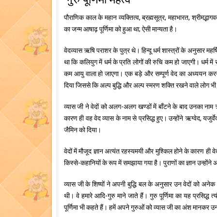
पौराणिक काल के महान व्यक्तित्व, ब्रह्मसूत्र, महाभारत, श्रीमद्भाग
का जन्म आषाढ़ पूर्णिमा को हुआ था; ऐसी मान्यता है।
वेदव्यास ऋषि पराशर के पुत्र थे। हिन्दू धर्म शास्त्रों के अनुसार महर्
था कि कलियुग में धर्म के प्रति लोगों की रुचि कम हो जाएगी। धर्म में
कम आयु वाला हो जाएगा। एक बड़े और सम्पूर्ण वेद का अध्ययन करना उ
दिया जिससे कि अल्प बुद्धि और अल्प स्मरण शक्ति रखने वाले लोग भ
व्यास जी ने वेदों को अलग-अलग खण्डों में बाँटने के बाद उनका नाम
कारण ही वह वेद व्यास के नाम से प्रसिद्ध हुए। उन्होंने ऋग्वेद, यजुर्
जैमिन को दिया।
वेदों में मौजूद ज्ञान अत्यंत रहस्यमयी और मुश्किल होने के कारण ही वेद
किस्से-कहानियों के रूप में समझाया गया है। पुराणों का ज्ञान उन्होंने
व्यास जी के शिष्यों ने अपनी बुद्धि बल के अनुसार उन वेदों को अन
थी। वे हमारे आदि-गुरु माने जाते हैं। गुरु पूर्णिमा का यह प्रसिद्ध
पूर्णिमा भी कहते हैं। हमें अपने गुरुओं को व्यास जी का अंश मानकर