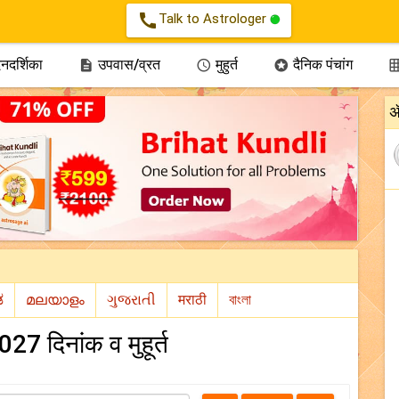
call
Talk to Astrologer
नदर्शिका
उपवास/व्रत
मुहुर्त
दैनिक पंचांग



अ
2027 दिनांक व मुहूर्त