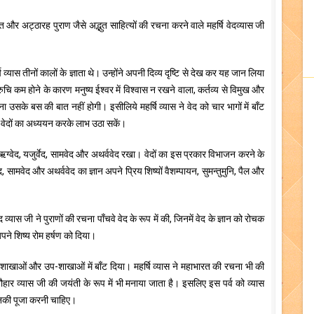
वत और अट्ठारह पुराण जैसे अद्भुत साहित्यों की रचना करने वाले महर्षि वेदव्यास जी
षि व्यास तीनों कालों के ज्ञाता थे। उन्होंने अपनी दिव्य दृष्टि से देख कर यह जान लिया
 रुचि कम होने के कारण मनुष्य ईश्वर में विश्वास न रखने वाला, कर्तव्य से विमुख और
सके बस की बात नहीं होगी। इसीलिये महर्षि व्यास ने वेद को चार भागों में बाँट
ी वेदों का अध्ययन करके लाभ उठा सकें।
 ऋग्वेद, यजुर्वेद, सामवेद और अथर्ववेद रखा। वेदों का इस प्रकार विभाजन करने के
वेद, सामवेद और अथर्ववेद का ज्ञान अपने प्रिय शिष्यों वैशम्पायन, सुमन्तुमुनि, पैल और
 व्यास जी ने पुराणों की रचना पाँचवे वेद के रूप में की, जिनमें वेद के ज्ञान को रोचक
 अपने शिष्य रोम हर्षण को दिया।
ेक शाखाओं और उप-शाखाओं में बाँट दिया। महर्षि व्यास ने महाभारत की रचना भी की
 त्यौहार व्यास जी की जयंती के रूप में भी मनाया जाता है। इसलिए इस पर्व को व्यास
 उनकी पूजा करनी चाहिए।