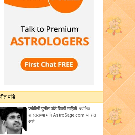
ुनीत पांडे
ज्योतिषी पुनीत पांडे विषयी माहिती
: ज्योतिष
शास्त्राच्या मागे AstroSage.com चा हात
आहे.