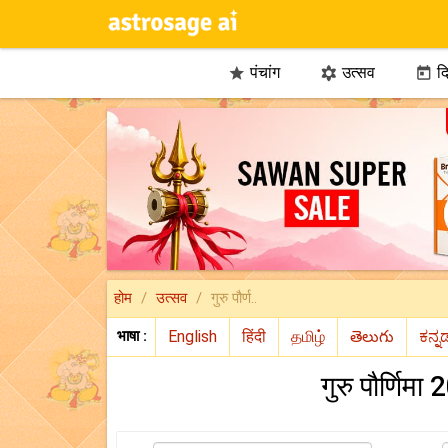
पंचांग
उत्सव
दि



होम
उत्सव
गुरु पौर्ण..
भाषा :
गुरु पौर्णिमा 