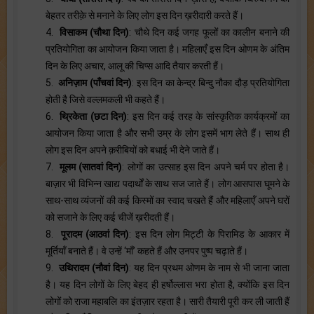
बेहतर तरीक़े से मनाने के लिए लोग इस दिन ख़रीदारी करते हैं।
4.
विसाकम (चौथा दिन)
: चौथे दिन कई जगह फूलों का कालीन बनाने की
प्रतियोगिता का आयोजन किया जाता है। महिलाएँ इस दिन ओणम के अंतिम
दिन के लिए अचार, आलू की चिप्स आदि तैयार करती हैं।
5.
अनिज़ाम (पाँचवां दिन)
: इस दिन का केन्द्र बिन्दु नौका दौड़ प्रतियोगिता
होती है जिसे वल्लमकली भी कहते हैं।
6.
थ्रिकेता (छटा दिन)
: इस दिन कई तरह के सांस्कृतिक कार्यक्रमों का
आयोजन किया जाता है और सभी उम्र के लोग इसमें भाग लेते हैं। साथ ही
लोग इस दिन अपने क़रीबियों को बधाई भी देने जाते हैं।
7.
मूलम (सातवां दिन)
: लोगों का उत्साह इस दिन अपने चर्म पर होता है।
बाज़ार भी विभिन्न खाद्य पदार्थों के साथ सज जाते हैं। लोग आसपास घूमने के
साथ-साथ व्यंजनों की कई किस्मों का स्वाद चखते हैं और महिलाएँ अपने घरों
को सजाने के लिए कई चीजें ख़रीदती हैं।
8.
पूरादम (आठवां दिन)
: इस दिन लोग मिट्टी के पिरामिड के आकार में
मूर्तियाँ बनाते हैं। वे उन्हें ‘माँ’ कहते हैं और उनपर पुष्प चढ़ाते हैं।
9.
उथिरादम (नौवां दिन)
: यह दिन प्रथम ओणम के नाम से भी जाना जाता
है। यह दिन लोगों के लिए बेहद ही हर्षोल्लास भरा होता है, क्योंकि इस दिन
लोगों को राजा महाबलि का इंतज़ार रहता है। सारी तैयारी पूरी कर ली जाती हैं