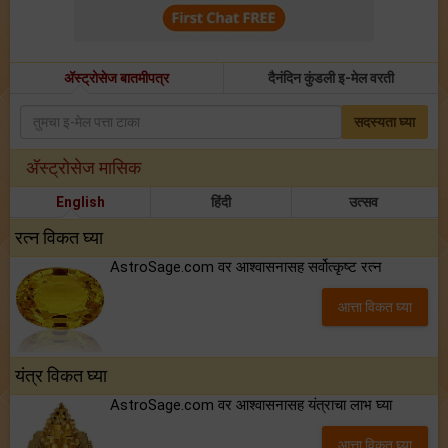
अ‍ॅस्ट्रोसेज बातमीपत्र
दैनंदिन कुंडली इ-मेल वरती
सदस्यता घ्या
अ‍ॅस्ट्रोसेज मासिक
English
हिंदी
उत्सव
रत्न विकत घ्या
AstroSage.com वर आश्वासनासह सर्वोत्कृष्ट रत्न
आत्ता विकत घ्या
यंत्र विकत घ्या
AstroSage.com वर आश्वासनासह यंत्राचा लाभ घ्या
आत्ता विकत घ्या