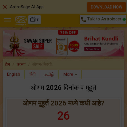
close
AstroSage AI App
DOWNLOAD NOW
call
Talk to Astrologer
₹
होम
उत्सव
ओणम/थिरुवो..
English
हिंदी
தமிழ்
More
ओणम 2026 दिनांक व मुहूर्त
ओणम मुहूर्त 2026 मध्ये कधी आहे?
26