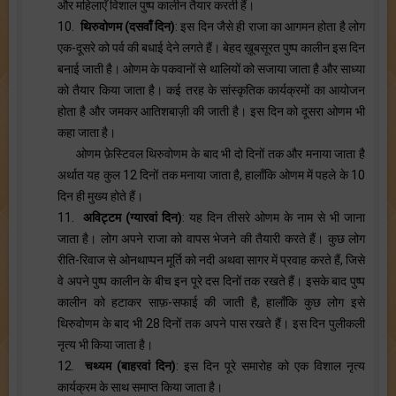
और महिलाएँ विशाल पुष्प कालीन तैयार करती हैं।
10.
थिरुवोणम (दसवाँ दिन)
: इस दिन जैसे ही राजा का आगमन होता है लोग
एक-दूसरे को पर्व की बधाई देने लगते हैं। बेहद ख़ूबसूरत पुष्प कालीन इस दिन
बनाई जाती है। ओणम के पकवानों से थालियों को सजाया जाता है और साध्या
को तैयार किया जाता है। कई तरह के सांस्कृतिक कार्यक्रमों का आयोजन
होता है और जमकर आतिशबाज़ी की जाती है। इस दिन को दूसरा ओणम भी
कहा जाता है।
ओणम फ़ेस्टिवल थिरुवोणम के बाद भी दो दिनों तक और मनाया जाता है
अर्थात यह कुल 12 दिनों तक मनाया जाता है, हालाँकि ओणम में पहले के 10
दिन ही मुख्य होते हैं।
11.
अविट्टम (ग्यारवां दिन)
: यह दिन तीसरे ओणम के नाम से भी जाना
जाता है। लोग अपने राजा को वापस भेजने की तैयारी करते हैं। कुछ लोग
रीति-रिवाज से ओनथाप्पन मूर्ति को नदी अथवा सागर में प्रवाह करते हैं, जिसे
वे अपने पुष्प कालीन के बीच इन पूरे दस दिनों तक रखते हैं। इसके बाद पुष्प
कालीन को हटाकर साफ़-सफाई की जाती है, हालाँकि कुछ लोग इसे
थिरुवोणम के बाद भी 28 दिनों तक अपने पास रखते हैं। इस दिन पुलीकली
नृत्य भी किया जाता है।
12.
चथ्यम (बाहरवां दिन)
: इस दिन पूरे समारोह को एक विशाल नृत्य
कार्यक्रम के साथ समाप्त किया जाता है।