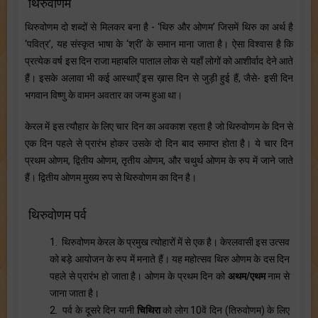
थिरुवोणम
थिरुवोणम दो शब्दों से मिलकर बना है - ‘थिरु और ओणम’ जिसमें थिरु का अर्थ है
‘पवित्र’, यह संस्कृत भाषा के ‘श्री’ के समान माना जाता है। ऐसा विश्वास है कि
प्रत्येक वर्ष इस दिन राजा महाबलि पाताल लोक से यहाँ लोगों को आशीर्वाद देने आते
हैं। इसके अलावा भी कई आस्थाएँ इस ख़ास दिन से जुड़ी हुई हैं, जैसे- इसी दिन
भगवान विष्णु के वामन अवतार का जन्म हुआ था।
केरल में इस त्यौहार के लिए चार दिन का अवकाश रहता है जो थिरुवोणम के दिन से
एक दिन पहले से प्रारंभ होकर उसके दो दिन बाद समाप्त होता है। ये चार दिन
प्रथम ओणम, द्वितीय ओणम, तृतीय ओणम, और चथुर्थ ओणम के रुप में जाने जाते
हैं। द्वितीय ओणम मुख्य रुप से थिरुवोणम का दिन है।
थिरुवोणम पर्व
1. थिरुवोणम केरल के प्रमुख त्योहारों में से एक है। केरलवासी इस उत्सव
को बड़े आयोजन के रुप में मनाते हैं। यह महोत्सव थिरु ओणम के दस दिन
पहले से प्रारंभ हो जाता है। ओणम के प्रथम दिन को
अथम/एथम
नाम से
जाना जाता है।
2. पर्व के दूसरे दिन यानी
चिथिरा
को लोग 10वें दिन (तिरुवोणम) के लिए