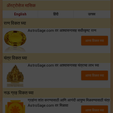
अ‍ॅस्ट्रोसेज मासिक
English
हिंदी
उत्सव
रत्न विकत घ्या
AstroSage.com वर आश्वासनासह सर्वोत्कृष्ट रत्न
आत्ता विकत घ्या
यंत्र विकत घ्या
AstroSage.com वर आश्वासनासह यंत्राचा लाभ घ्या
आत्ता विकत घ्या
नऊ ग्रह विकत घ्या
ग्रहांना शांत करण्यासाठी आणि आनंदी आयुष्य मिळवण्यासाठी यंत्र
AstroSage.com वर मिळावा
आत्ता विकत घ्या