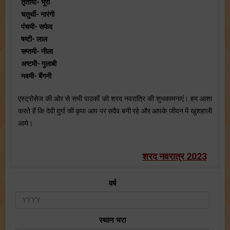
तृतीया- भूरा
चतुर्थी- नारंगी
पंचमी- सफेद
षष्टी- लाल
सप्तमी- नीला
अष्टमी- गुलाबी
नवमी- बैंगनी
एस्ट्रोसेज की ओर से सभी पाठकों को शरद नवरात्रि की शुभकामनाएं। हम आशा
करते हैं कि देवी दुर्गा की कृपा आप पर सदैव बनी रहे और आपके जीवन में खुशहाली
आये।
शरद नवरात्र 2023
वर्ष
स्थान भरा