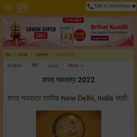
call
Talk to Astrologer
होम
उत्सव
नवरात्र
शरद नवरात्..
English
हिंदी
தமிழ்
More
शरद नवरात्र 2022
शरद नवरात्र तारीख New Delhi, India साठी.