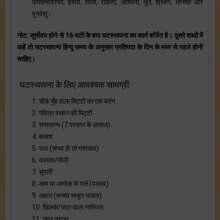
उत्तराभाद्रपद, हस्ता, रेवती, रोहिणी, अश्विनी, मूल, श्रवण, धनिष्ठा और
पुनर्वसु।
नोट:
सूर्योदय होने से 16 घटी के बाद घटस्थापना का कार्य वर्जित है। दूसरे शब्दों में
कहें तो घटस्थापना हिन्दू समय के अनुसार प्रतिपदा के दिन के मध्य से पहले होनी
चाहिए।
घटस्थापना के लिए आवश्यक सामग्री
1. चौड़े मुँह वाला मिट्टी का एक बर्तन
2. पवित्र स्थान की मिट्टी
3. सप्तधान्य (7 प्रकार के अनाज)
4. कलश
5. जल (संभव हो तो गंगाजल)
6. कलावा/मौली
7. सुपारी
8. आम या अशोक के पत्ते (पल्लव)
9. अक्षत (कच्चा साबुत चावल)
10. छिलके/जटा वाला नारियल
11. लाल कपड़ा