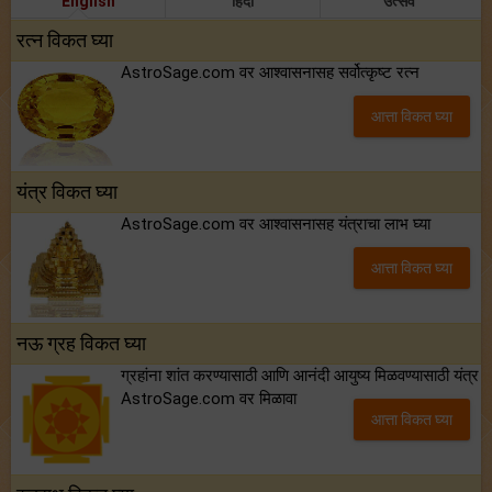
English
हिंदी
उत्सव
रत्न विकत घ्या
AstroSage.com वर आश्वासनासह सर्वोत्कृष्ट रत्न
आत्ता विकत घ्या
यंत्र विकत घ्या
AstroSage.com वर आश्वासनासह यंत्राचा लाभ घ्या
आत्ता विकत घ्या
नऊ ग्रह विकत घ्या
ग्रहांना शांत करण्यासाठी आणि आनंदी आयुष्य मिळवण्यासाठी यंत्र
AstroSage.com वर मिळावा
आत्ता विकत घ्या