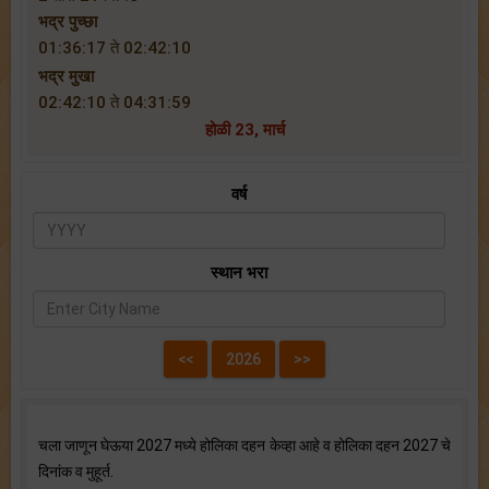
भद्र पुच्छा
01:36:17 ते 02:42:10
भद्र मुखा
02:42:10 ते 04:31:59
होळी 23, मार्च
वर्ष
स्थान भरा
चला जाणून घेऊया 2027 मध्ये होलिका दहन केव्हा आहे व होलिका दहन 2027 चे
दिनांक व मुहूर्त.