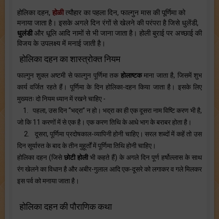
होलिका दहन,
होळी
त्यौहार का पहला दिन, फाल्गुन मास की पूर्णिमा को
मनाया जाता है। इसके अगले दिन रंगों से खेलने की परंपरा है जिसे धुलेंडी,
धुलंडी
और धूलि आदि नामों से भी जाना जाता है। होली बुराई पर अच्छाई की
विजय के उपलक्ष्य में मनाई जाती है।
होलिका दहन का शास्त्रोक्त नियम
फाल्गुन शुक्ल अष्टमी से फाल्गुन पूर्णिमा तक
होलाष्टक
माना जाता है, जिसमें शुभ
कार्य वर्जित रहते हैं। पूर्णिमा के दिन होलिका-दहन किया जाता है। इसके लिए
मुख्यतः दो नियम ध्यान में रखने चाहिए -
1. पहला, उस दिन “भद्रा” न हो। भद्रा का ही एक दूसरा नाम विष्टि करण भी है,
जो कि 11 करणों में से एक है। एक करण तिथि के आधे भाग के बराबर होता है।
2. दूसरा, पूर्णिमा प्रदोषकाल-व्यापिनी होनी चाहिए। सरल शब्दों में कहें तो उस
दिन सूर्यास्त के बाद के तीन मुहूर्तों में पूर्णिमा तिथि होनी चाहिए।
होलिका दहन (जिसे
छोटी होली
भी कहते हैं) के अगले दिन पूर्ण हर्षोल्लास के साथ
रंग खेलने का विधान है और अबीर-गुलाल आदि एक-दूसरे को लगाकर व गले मिलकर
इस पर्व को मनाया जाता है।
होलिका दहन की पौराणिक कथा