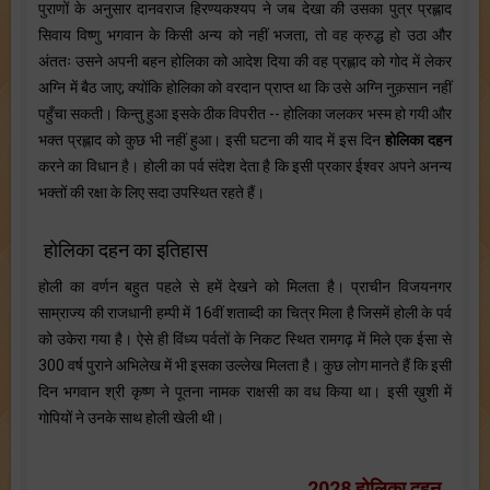
पुराणों के अनुसार दानवराज हिरण्यकश्यप ने जब देखा की उसका पुत्र प्रह्लाद
सिवाय विष्णु भगवान के किसी अन्य को नहीं भजता, तो वह क्रुद्ध हो उठा और
अंततः उसने अपनी बहन होलिका को आदेश दिया की वह प्रह्लाद को गोद में लेकर
अग्नि में बैठ जाए; क्योंकि होलिका को वरदान प्राप्त था कि उसे अग्नि नुक़सान नहीं
पहुँचा सकती। किन्तु हुआ इसके ठीक विपरीत -- होलिका जलकर भस्म हो गयी और
भक्त प्रह्लाद को कुछ भी नहीं हुआ। इसी घटना की याद में इस दिन
होलिका दहन
करने का विधान है। होली का पर्व संदेश देता है कि इसी प्रकार ईश्वर अपने अनन्य
भक्तों की रक्षा के लिए सदा उपस्थित रहते हैं।
होलिका दहन का इतिहास
होली का वर्णन बहुत पहले से हमें देखने को मिलता है। प्राचीन विजयनगर
साम्राज्य की राजधानी हम्पी में 16वीं शताब्दी का चित्र मिला है जिसमें होली के पर्व
को उकेरा गया है। ऐसे ही विंध्य पर्वतों के निकट स्थित रामगढ़ में मिले एक ईसा से
300 वर्ष पुराने अभिलेख में भी इसका उल्लेख मिलता है। कुछ लोग मानते हैं कि इसी
दिन भगवान श्री कृष्ण ने पूतना नामक राक्षसी का वध किया था। इसी ख़ुशी में
गोपियों ने उनके साथ होली खेली थी।
2028 होलिका दहन