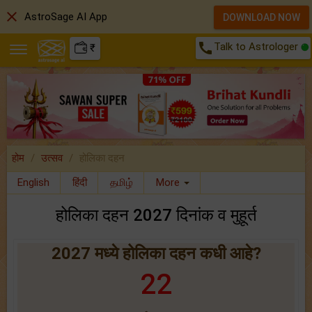
close
AstroSage AI App
DOWNLOAD NOW
call
Talk to Astrologer
₹
होम
उत्सव
होलिका दहन
English
हिंदी
தமிழ்
More
होलिका दहन 2027 दिनांक व मुहूर्त
2027 मध्ये होलिका दहन कधी आहे?
22