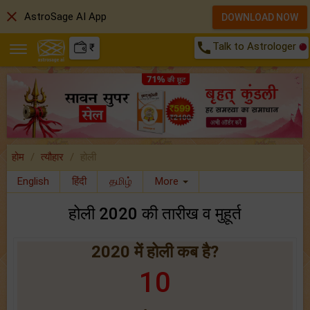
close
AstroSage AI App
DOWNLOAD NOW
call
Talk to Astrologer
₹
होम
त्यौहार
होली
English
हिंदी
தமிழ்
More
होली 2020 की तारीख व मुहूर्त
2020 में होली कब है?
10