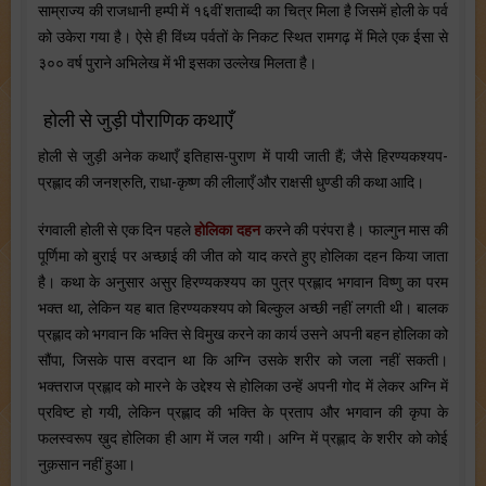
साम्राज्य की राजधानी हम्पी में १६वीं शताब्दी का चित्र मिला है जिसमें होली के पर्व
को उकेरा गया है। ऐसे ही विंध्य पर्वतों के निकट स्थित रामगढ़ में मिले एक ईसा से
३०० वर्ष पुराने अभिलेख में भी इसका उल्लेख मिलता है।
होली से जुड़ी पौराणिक कथाएँ
होली से जुड़ी अनेक कथाएँ इतिहास-पुराण में पायी जाती हैं; जैसे हिरण्यकश्यप-
प्रह्लाद की जनश्रुति, राधा-कृष्ण की लीलाएँ और राक्षसी धुण्डी की कथा आदि।
रंगवाली होली से एक दिन पहले
होलिका दहन
करने की परंपरा है। फाल्गुन मास की
पूर्णिमा को बुराई पर अच्छाई की जीत को याद करते हुए होलिका दहन किया जाता
है। कथा के अनुसार असुर हिरण्यकश्यप का पुत्र प्रह्लाद भगवान विष्णु का परम
भक्त था, लेकिन यह बात हिरण्यकश्यप को बिल्कुल अच्छी नहीं लगती थी। बालक
प्रह्लाद को भगवान कि भक्ति से विमुख करने का कार्य उसने अपनी बहन होलिका को
सौंपा, जिसके पास वरदान था कि अग्नि उसके शरीर को जला नहीं सकती।
भक्तराज प्रह्लाद को मारने के उद्देश्य से होलिका उन्हें अपनी गोद में लेकर अग्नि में
प्रविष्ट हो गयी, लेकिन प्रह्लाद की भक्ति के प्रताप और भगवान की कृपा के
फलस्वरूप ख़ुद होलिका ही आग में जल गयी। अग्नि में प्रह्लाद के शरीर को कोई
नुक़सान नहीं हुआ।