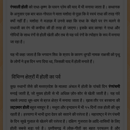
रंगवाली होली
को राधा-कृष्ण के पावन प्रेम की याद में भी मनाया जाता है। कथानक
के अनुसार एक बार बाल-गोपाल ने माता यशोदा से पूछा कि वे स्वयं राधा की तरह गोरे
क्यों नहीं हैं। यशोदा ने मज़ाक़ में उनसे कहा कि राधा के चेहरे पर रंग मलने से
राधाजी का रंग भी कन्हैया की ही तरह हो जाएगा। इसके बाद कान्हा ने राधा और
गोपियों के साथ रंगों से होली खेली और तब से यह पर्व रंगों के त्योहार के रूप में मनाया
जा रहा है।
यह भी कहा जाता है कि भगवान शिव के श्राप के कारण धुण्डी नामक राक्षसी को पृथु
के लोगों ने इस दिन भगा दिया था, जिसकी याद में होली मनाते हैं।
विभिन्न क्षेत्रों में होली का पर्व
कुछ स्थानों जैसे की मध्यप्रदेश के मालवा अंचल में होली के पांचवें दिन
रंगपंचमी
मनाई जाती है, जो मुख्य होली से भी अधिक ज़ोर-शोर से खेली जाती है। यह पर्व
सबसे ज़्यादा धूम-धाम से ब्रज क्षेत्र में मनाया जाता है। ख़ास तौर पर बरसाना की
लट्ठमार होली
बहुत मशहूर है। मथुरा और वृन्दावन में भी १५ दिनों तक होली की धूम
रहती है। हरयाणा में भाभी द्वारा देवर को सताने की परंपरा है। महाराष्ट्र में रंग पंचमी
के दिन सूखे गुलाल से खेलने की परंपरा है। दक्षिण गुजरात के आदि-वासियों के लिए
होली सबसे बड़ा पर्व है। छत्तीसगढ़ में लोक-गीतों का बहुत प्रचलन है और