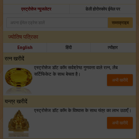
एस्ट्रोसेज न्यूजलेटर
डेली होरोस्कोप ईमेल पर
सब्सक्राइब
ज्योतिष पत्रिका
English
हिंदी
त्यौहार
रत्न खरीदें
एस्ट्रोसेज डॉट कॉम सर्वश्रेष्ठ गुणवत्ता वाले रत्न, लैब
सर्टिफिकेट के साथ बेचता है।
अभी खरीदें
यन्त्र खरीदें
एस्ट्रोसेज डॉट कॉम के विश्वास के साथ यंत्र का लाभ उठाएँ।
अभी खरीदें