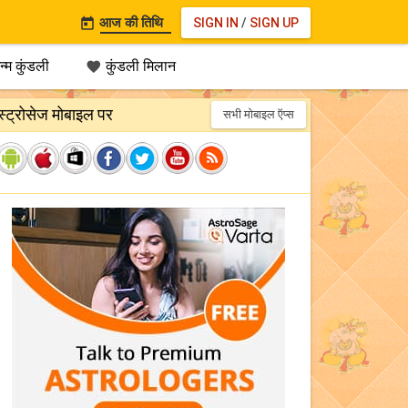
आज की तिथि
SIGN IN
/
SIGN UP

्म कुंडली
कुंडली मिलान

स्ट्रोसेज मोबाइल पर
सभी मोबाइल ऍप्स