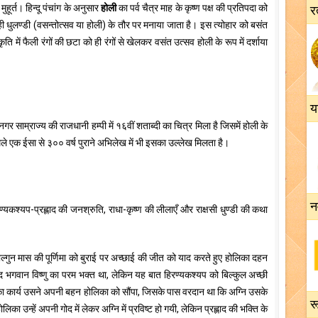
ूर्त। हिन्दू पंचांग के अनुसार
होली
का पर्व चैत्र माह के कृष्ण पक्ष की प्रतिपदा को
र
ी धुलण्डी (वसन्तोत्सव या होली) के तौर पर मनाया जाता है। इस त्योहार को बसंत
 में फैली रंगों की छटा को ही रंगों से खेलकर वसंत उत्सव होली के रूप में दर्शाया
य
र साम्राज्य की राजधानी हम्पी में १६वीं शताब्दी का चित्र मिला है जिसमें होली के
ें मिले एक ईसा से ३०० वर्ष पुराने अभिलेख में भी इसका उल्लेख मिलता है।
न
रण्यकश्यप-प्रह्लाद की जनश्रुति, राधा-कृष्ण की लीलाएँ और राक्षसी धुण्डी की कथा
ल्गुन मास की पूर्णिमा को बुराई पर अच्छाई की जीत को याद करते हुए होलिका दहन
ाद भगवान विष्णु का परम भक्त था, लेकिन यह बात हिरण्यकश्यप को बिल्कुल अच्छी
का कार्य उसने अपनी बहन होलिका को सौंपा, जिसके पास वरदान था कि अग्नि उसके
रू
िका उन्हें अपनी गोद में लेकर अग्नि में प्रविष्ट हो गयी, लेकिन प्रह्लाद की भक्ति के