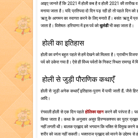
आइए जानते हैं कि 2021 में होली कब है व होली 2021 की तारीख व मुह
मनाया जाता है। यदि प्रतिपदा दो दिन पड़ रही हो तो पहले दिन को ह
ऋतु के आगमन का स्वागत करने के लिए मनाते हैं। बसंत ऋतु में प्रकृति
जाता है। विशेषतः हरियाणा में इस पर्व को
धुलंडी
भी कहा जाता है।
होली का इतिहास
होली का वर्णन बहुत पहले से हमें देखने को मिलता है। प्राचीन विजयनग
पर्व को उकेरा गया है। ऐसे ही विंध्य पर्वतों के निकट स्थित रामगढ़ म
होली से जुड़ी पौराणिक कथाएँ
होली से जुड़ी अनेक कथाएँ इतिहास-पुराण में पायी जाती हैं; जैसे हि
आदि।
रंगवाली होली से एक दिन पहले
होलिका दहन
करने की परंपरा है। फा
किया जाता है। कथा के अनुसार असुर हिरण्यकश्यप का पुत्र प्रह्ल
नहीं लगती थी। बालक प्रह्लाद को भगवान कि भक्ति से विमुख करने 
शरीर को जला नहीं सकती। भक्तराज प्रह्लाद को मारने के उद्देश्य से होल