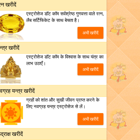
त्न खरीदें
एस्ट्रोसेज डॉट कॉम सर्वश्रेष्ठ गुणवत्ता वाले रत्न,
लैब सर्टिफिकेट के साथ बेचता है।
अभी खरीदें
न्त्र खरीदें
एस्ट्रोसेज डॉट कॉम के विश्वास के साथ यंत्र का
लाभ उठाएँ।
अभी खरीदें
वग्रह यन्त्र खरीदें
ग्रहों को शांत और सुखी जीवन प्राप्त करने के
लिए नवग्रह यन्त्र एस्ट्रोसेज से लें।
अभी खरीदें
द्राक्ष खरीदें