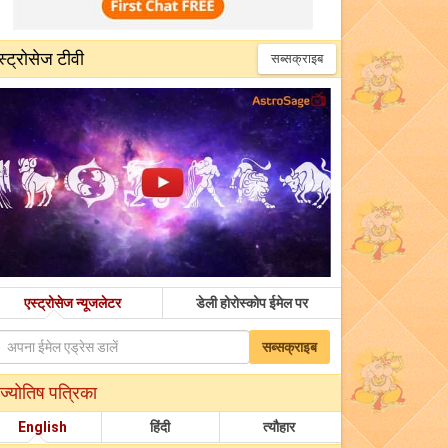
स्ट्रोसेज टीवी
सब्सक्राइब
एस्ट्रोसेज न्यूजलेटर
डेली होरोस्कोप ईमेल पर
सब्सक्राइब
ज्योतिष पत्रिका
English
हिंदी
त्यौहार