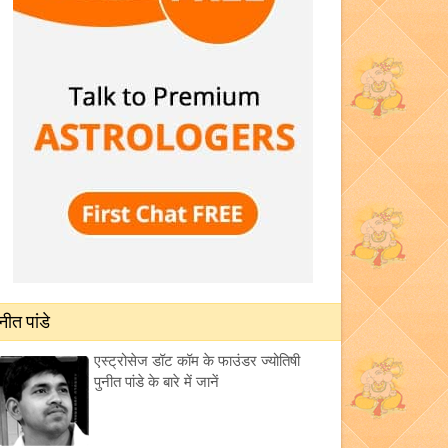
ुनीत पांडे
एस्ट्रोसेज डॉट कॉम के फाउंडर ज्योतिषी
पुनीत पांडे के बारे में जानें