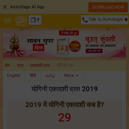
close
AstroSage AI App
DOWNLOAD NOW
call
Talk to Astrologer
₹
होम
व्रत
एकादशी व्रत
योगिनी एका..
English
हिंदी
தமிழ்
More
योगिनी एकादशी व्रत 2019
2019 में योगिनी एकादशी कब है?
29