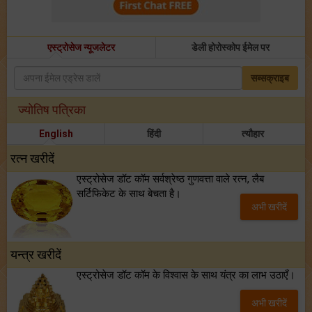
एस्ट्रोसेज न्यूजलेटर
डेली होरोस्कोप ईमेल पर
सब्सक्राइब
ज्योतिष पत्रिका
English
हिंदी
त्यौहार
रत्न खरीदें
एस्ट्रोसेज डॉट कॉम सर्वश्रेष्ठ गुणवत्ता वाले रत्न, लैब
सर्टिफिकेट के साथ बेचता है।
अभी खरीदें
यन्त्र खरीदें
एस्ट्रोसेज डॉट कॉम के विश्वास के साथ यंत्र का लाभ उठाएँ।
अभी खरीदें