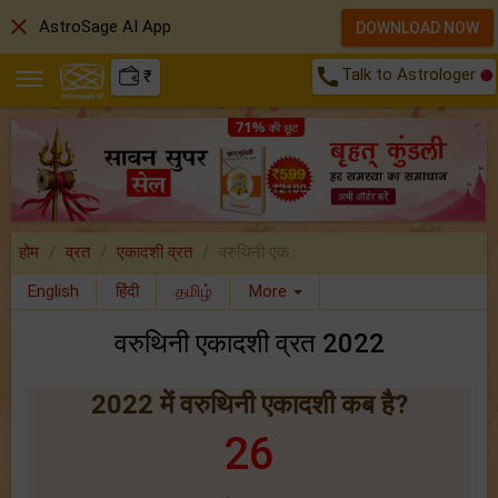
close
AstroSage AI App
DOWNLOAD NOW
call
Talk to Astrologer
₹
होम
व्रत
एकादशी व्रत
वरुथिनी एक..
English
हिंदी
தமிழ்
More
वरुथिनी एकादशी व्रत 2022
2022 में वरुथिनी एकादशी कब है?
26