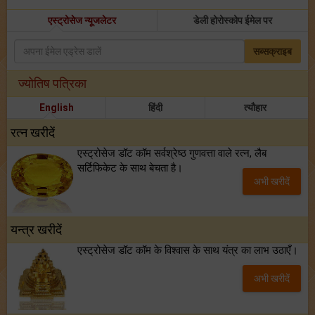
एस्ट्रोसेज न्यूजलेटर
डेली होरोस्कोप ईमेल पर
सब्सक्राइब
ज्योतिष पत्रिका
English
हिंदी
त्यौहार
रत्न खरीदें
एस्ट्रोसेज डॉट कॉम सर्वश्रेष्ठ गुणवत्ता वाले रत्न, लैब
सर्टिफिकेट के साथ बेचता है।
अभी खरीदें
यन्त्र खरीदें
एस्ट्रोसेज डॉट कॉम के विश्वास के साथ यंत्र का लाभ उठाएँ।
अभी खरीदें