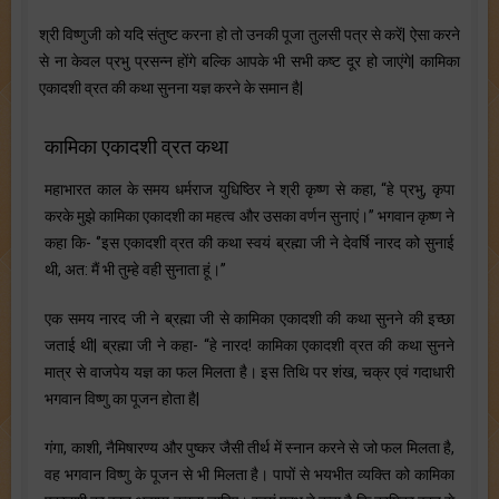
श्री विष्णुजी को यदि संतुष्ट करना हो तो उनकी पूजा तुलसी पत्र से करें| ऐसा करने
से ना केवल प्रभु प्रसन्न होंगे बल्कि आपके भी सभी कष्ट दूर हो जाएंगे| कामिका
एकादशी व्रत की कथा सुनना यज्ञ करने के समान है|
कामिका एकादशी व्रत कथा
महाभारत काल के समय धर्मराज युधिष्ठिर ने श्री कृष्ण से कहा, “हे प्रभु, कृपा
करके मुझे कामिका एकादशी का महत्व और उसका वर्णन सुनाएं।’’ भगवान कृष्ण ने
कहा कि- ‘’इस एकादशी व्रत की कथा स्वयं ब्रह्मा जी ने देवर्षि नारद को सुनाई
थी, अत: मैं भी तुम्हे वही सुनाता हूं।’’
एक समय नारद जी ने ब्रह्मा जी से कामिका एकादशी की कथा सुनने की इच्छा
जताई थी| ब्रह्मा जी ने कहा- “हे नारद! कामिका एकादशी व्रत की कथा सुनने
मात्र से वाजपेय यज्ञ का फल मिलता है। इस तिथि पर शंख, चक्र एवं गदाधारी
भगवान विष्णु का पूजन होता है|
गंगा, काशी, नैमिषारण्य और पुष्कर जैसी तीर्थ में स्नान करने से जो फल मिलता है,
वह भगवान विष्णु के पूजन से भी मिलता है। पापों से भयभीत व्यक्ति को कामिका