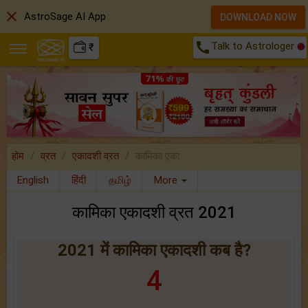
close
AstroSage AI App
DOWNLOAD NOW
call
Talk to Astrologer
₹
होम
व्रत
एकादशी व्रत
कामिका एका..
English
हिंदी
தமிழ்
More
कामिका एकादशी व्रत 2021
2021 में कामिका एकादशी कब है?
4