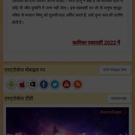
एकादशी का व्रत अवश्य करना चाहिए। स्वयं प्रभु ने कहा है कि कामिका व्रत से
कोई भी जीव कुयोनि में जन्म नहीं लेता। इस एकादशी पर जो भी मनुष्य श्रद्धा-
भक्ति से भगवान विष्णु को तुलसी पत्र अर्पित करते हैं, उन्हे पुण्य फल की प्राप्ति
होती है।
कामिका एकादशी 2022 में
एस्ट्रोसेज मोबाइल पर
सभी मोबाइल ऍप्स
एस्ट्रोसेज टीवी
सब्सक्राइब