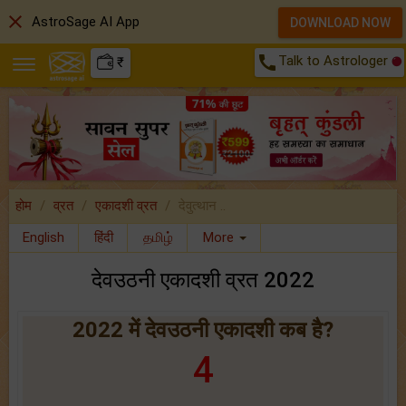
close
AstroSage AI App
DOWNLOAD NOW
call
Talk to Astrologer
₹
होम
व्रत
एकादशी व्रत
देवुत्थान ..
English
हिंदी
தமிழ்
More
देवउठनी एकादशी व्रत 2022
2022 में देवउठनी एकादशी कब है?
4