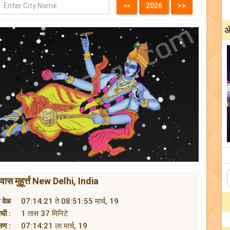
अ
 मुहूर्त्त New Delhi, India
 वेळ
07:14:21 ते 08:51:55 मार्च, 19
धी :
1 तास 37 मिनिटे
्षण :
07:14:21 ला मार्च, 19