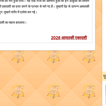
्षसों का मरा हुआ पाया। यह देख राजा को आश्चर्य हुआ कि इन डाकुओं को किसने
एकादशी का व्रत करने के प्रभाव से मारे गए हैं। तुम्हारी देह से उत्पन्न आमलकी
न: तुम्हारे शरीर में प्रवेश कर गई।
ादशी का महत्व बतलाया।
2028 आमलकी एकादशी
प