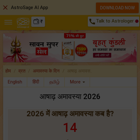
close
AstroSage AI App
DOWNLOAD NOW
call
Talk to Astrologer
₹
होम
व्रत
अमावस्या के दिन
आषाढ़ अमावस..
English
हिंदी
தமிழ்
More
आषाढ़ अमावस्या 2026
2026 में आषाढ़ अमावस्या कब है?
14