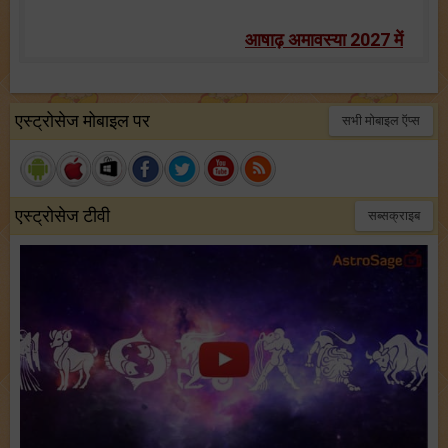
आषाढ़ अमावस्या 2027 में
एस्ट्रोसेज मोबाइल पर
सभी मोबाइल ऍप्स
एस्ट्रोसेज टीवी
सब्सक्राइब