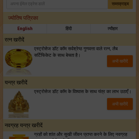
सब्सक्राइब
ज्योतिष पत्रिका
English
हिंदी
त्यौहार
रत्न खरीदें
एस्ट्रोसेज डॉट कॉम सर्वश्रेष्ठ गुणवत्ता वाले रत्न, लैब
सर्टिफिकेट के साथ बेचता है।
अभी खरीदें
यन्त्र खरीदें
एस्ट्रोसेज डॉट कॉम के विश्वास के साथ यंत्र का लाभ उठाएँ।
अभी खरीदें
नवग्रह यन्त्र खरीदें
ग्रहों को शांत और सुखी जीवन प्राप्त करने के लिए नवग्रह