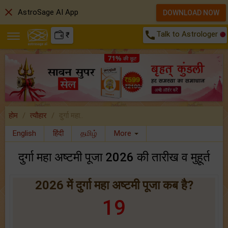
close
AstroSage AI App
DOWNLOAD NOW
call
Talk to Astrologer
₹
होम
त्यौहार
दुर्गा महा..
English
हिंदी
தமிழ்
More
दुर्गा महा अष्टमी पूजा 2026 की तारीख व मुहूर्त
2026 में दुर्गा महा अष्टमी पूजा कब है?
19