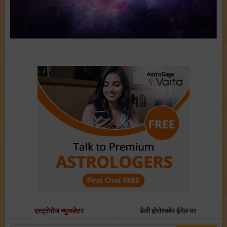
एस्ट्रोसेज न्यूजलेटर
डेली होरोस्कोप ईमेल पर