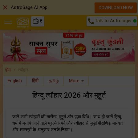
close
AstroSage AI App
DOWNLOAD NOW
call
Talk to Astrologer
₹
होम
त्यौहार
English
हिंदी
தமிழ்
More
हिन्दू त्यौहार 2026 और मुहूर्त
जानें सभी त्यौहारों की तारीख, मुहूर्त और पूजा विधि। साथ ही जानें हिन्दू
धर्म में मनाये जाने वाले प्रत्येक पर्व और त्यौहार से जुड़ी पौराणिक मान्यता
और शास्त्रों के अनुसार उनके नियम।