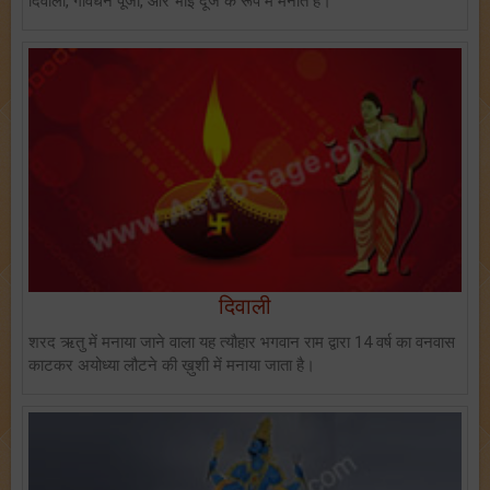
दिवाली, गोवर्धन पूजा, और भाई दूज के रूप में मनाते हैं।
दिवाली
शरद ऋतु में मनाया जाने वाला यह त्यौहार भगवान राम द्वारा 14 वर्ष का वनवास
काटकर अयोध्या लौटने की ख़ुशी में मनाया जाता है।