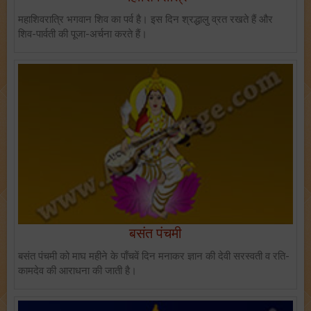
महाशिवरात्रि भगवान शिव का पर्व है। इस दिन श्रद्धालु व्रत रखते हैं और
शिव-पार्वती की पूजा-अर्चना करते हैं।
बसंत पंचमी
बसंत पंचमी को माघ महीने के पाँचवें दिन मनाकर ज्ञान की देवी सरस्वती व रति-
कामदेव की आराधना की जाती है।