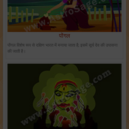
पोंगल
पोंगल विशेष रूप से दक्षिण भारत में मनाया जाता है; इसमें सूर्य देव की उपासना
की जाती है।