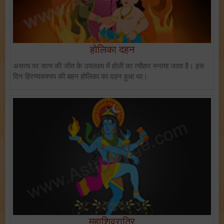
होलिका दहन
असत्य पर सत्य की जीत के उपलक्ष्य में होली का त्यौहार मनाया जाता है। इस
दिन हिरण्यकश्यप की बहन होलिका का दहन हुआ था।
महाशिवरात्रि