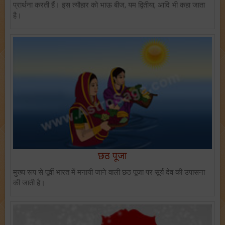
प्रार्थना करती हैं। इस त्यौहार को भाऊ बीज, यम द्वितीया, आदि भी कहा जाता
है।
छठ पूजा
मुख्य रूप से पूर्वी भारत में मनायी जाने वाली छठ पूजा पर सूर्य देव की उपासना
की जाती है।