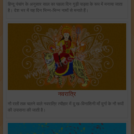
हिन्दू पंचांग के अनुसार साल का पहला दिन गुड़ी पाड़वा के रूप में मनाया जाता
है। देश भर में यह दिन भिन्न-भिन्न नामों से मनाते हैं।
नवरात्रि
नौ रातों तक चलने वाले नवरात्रि त्यौहार में दु:ख-विनाशिनी माँ दुर्गा के नौ रूपों
की उपासना की जाती है।