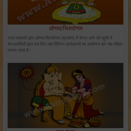
ओणम/थिरुवोणम
राजा महाबली द्वारा ओणम/थिरुवोनम (श्रावण) में केरल आने की ख़ुशी में
केरलवासियों द्वारा दस दिन तक विभिन्न कार्यक्रमों का आयोजन कर यह त्यौहार
मनाया जाता है।