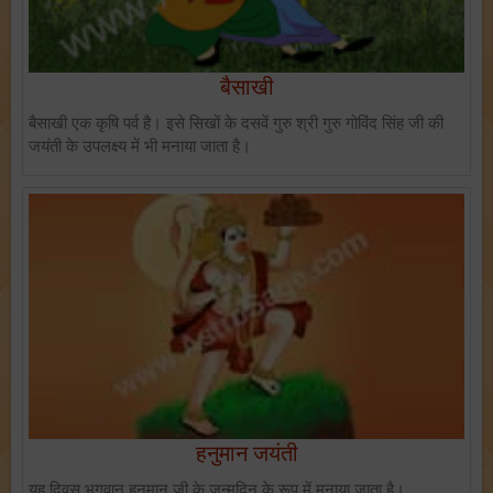
बैसाखी
बैसाखी एक कृषि पर्व है। इसे सिखों के दसवें गुरु श्री गुरु गोविंद सिंह जी की
जयंती के उपलक्ष्य में भी मनाया जाता है।
हनुमान जयंती
यह दिवस भगवान हनुमान जी के जन्मदिन के रूप में मनाया जाता है।