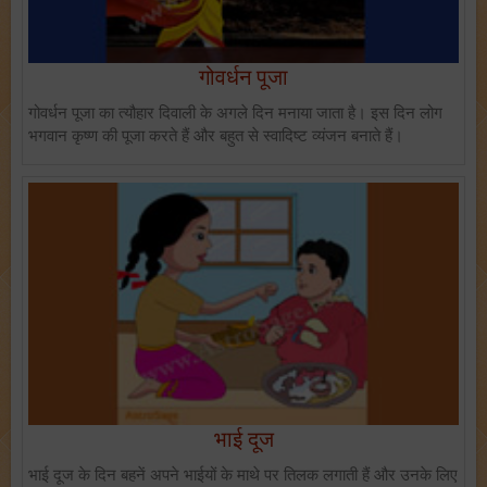
गोवर्धन पूजा
गोवर्धन पूजा का त्यौहार दिवाली के अगले दिन मनाया जाता है। इस दिन लोग
भगवान कृष्ण की पूजा करते हैं और बहुत से स्वादिष्ट व्यंजन बनाते हैं।
भाई दूज
भाई दूज के दिन बहनें अपने भाईयों के माथे पर तिलक लगाती हैं और उनके लिए