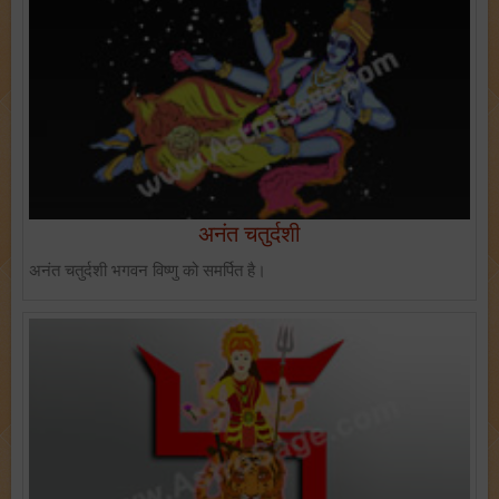
अनंत चतुर्दशी
अनंत चतुर्दशी भगवन विष्णु को समर्पित है।