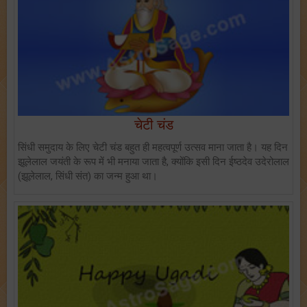
चेटी चंड
सिंधी समुदाय के लिए चेटी चंड बहुत ही महत्वपूर्ण उत्सव माना जाता है। यह दिन
झूलेलाल जयंती के रूप में भी मनाया जाता है, क्योंकि इसी दिन ईष्ठदेव उदेरोलाल
(झूलेलाल, सिंधी संत) का जन्म हुआ था।