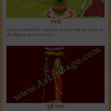
उगाडी
यह तेलुगु नववर्ष का दिन है। तेलुगु कैलेंडर के अनुसार चैत्र मास के शुक्ल पक्ष
की प्रतिपदा को यह पर्व मनाया जाता है।
गुड़ी पड़वा