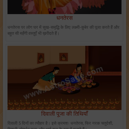
धनतेरस
धनतेरस पर लोग घर में सुख-समृद्धि के लिए लक्ष्मी-कुबेर की पूजा करते हैं और
बहुत सी महँगी वस्तुएँ भी ख़रीदते हैं।
दिवाली पूजा की तिथियाँ
दिवाली 5 दिनों का त्यौहार है। इसे क्रमशः धनतेरस, फिर नरक चतुर्दशी,