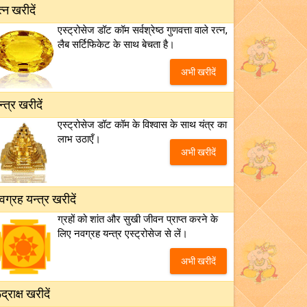
त्न खरीदें
एस्ट्रोसेज डॉट कॉम सर्वश्रेष्ठ गुणवत्ता वाले रत्न,
लैब सर्टिफिकेट के साथ बेचता है।
अभी खरीदें
न्त्र खरीदें
एस्ट्रोसेज डॉट कॉम के विश्वास के साथ यंत्र का
लाभ उठाएँ।
अभी खरीदें
वग्रह यन्त्र खरीदें
ग्रहों को शांत और सुखी जीवन प्राप्त करने के
लिए नवग्रह यन्त्र एस्ट्रोसेज से लें।
अभी खरीदें
द्राक्ष खरीदें