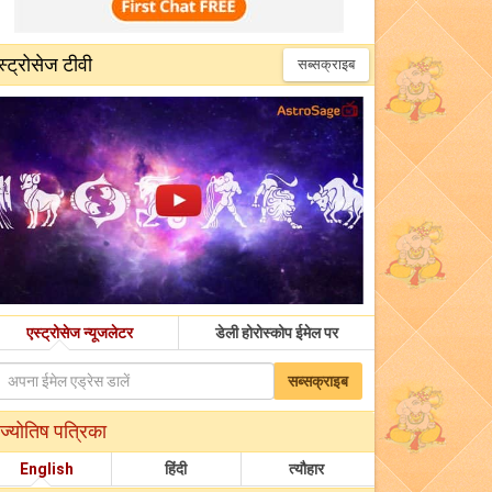
स्ट्रोसेज टीवी
सब्सक्राइब
एस्ट्रोसेज न्यूजलेटर
डेली होरोस्कोप ईमेल पर
सब्सक्राइब
ज्योतिष पत्रिका
English
हिंदी
त्यौहार