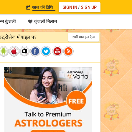
आज की तिथि
SIGN IN
/
SIGN UP

्म कुंडली
कुंडली मिलान

स्ट्रोसेज मोबाइल पर
सभी मोबाइल ऍप्स