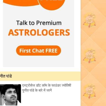
ुनीत पांडे
एस्ट्रोसेज डॉट कॉम के फाउंडर ज्योतिषी
पुनीत पांडे के बारे में जानें