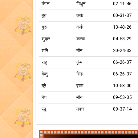
मंगल
मिथुन
02-11-46
बुध
कर्क
00-31-37
गुरू
कर्क
13-48-26
शुक्र
कन्या
04-58-29
शनि
मीन
20-24-33
राहु
कुंभ
06-26-37
केतु
सिंह
06-26-37
यूरे
वृषभ
10-58-00
नेप
मीन
09-53-35
प्लू
मकर
09-37-14