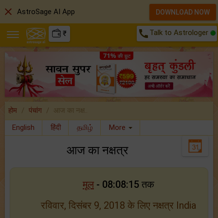
close
AstroSage AI App
DOWNLOAD NOW
call
Talk to Astrologer
₹
होम
पंचांग
आज का नक्ष..
English
हिंदी
தமிழ்
More
आज का नक्षत्र
मूल
- 08:08:15 तक
रविवार, दिसंबर 9, 2018 के लिए नक्षत्र India