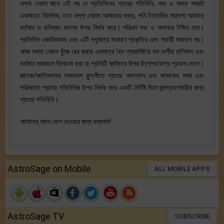
নল্লা নেরাম মানে এই নয় যে প্রতিদিনের গ্রহের গতিবিধি, শুভ ও অশুভ সময়ই
একমাত্র নির্দেশক, তবে নল্লা নেরাম আজকের শুক্র, শনি ইত্যাদির মহাদশা আকারে
বর্তমান ও ভবিষ্যৎ কালের উপর নির্ভর করে। পঞ্জিকা শুভ ও অশুভের ইঙ্গিত দেয়।
প্রতিদিন একাধিকবার এবং এটি শুধুমাত্র সাধারণ প্রকৃতির এবং স্থায়ী সমাধান নয়।
আজ নল্লা নেরাম খুঁজে বের করার একমাত্র বৈধ প্যারামিটার হল দেশীয় রাশিফল ​​এবং
বর্তমান সময়কাল বিবেচনা করা যা প্রতিটি ব্যক্তির উপর উল্লেখযোগ্য প্রভাব ফেলে।
জাতক/জাতিকাদের সময়কাল কুন্ডলীতে গ্রহের অবস্থান এবং আজকের সময় এবং
পঞ্জিকাতে গ্রহের গতিবিধির উপর নির্ভর করে একটি নির্দিষ্ট দিনে জন্মগ্রহণকারীর জন্য
গ্রহের গতিবিধি।
আমাদের সাথে যোগ দেওয়ার জন্য ধন্যবাদ!
AstroSage on Mobile
ALL MOBILE APPS
AstroSage TV
SUBSCRIBE