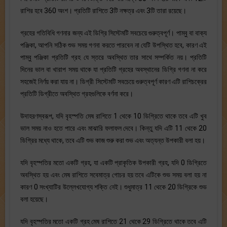
রাশির হবে 360 অংশ। প্রতিটি রাশিতে 3টি নক্ষত্র এবং 3টি তারা রয়েছে।
গ্রহের গতিবিধি গণনার জন্য এই ডিগ্রি সিস্টেমটি সবচেয়ে গুরুত্বপূর্ণ। পাম্বু বা বাক্য
পঞ্জিকা, আপনি সঠিক শুভ সময় গণনা করতে পারবেন না যেটি উপস্থিত হবে, কারণ এই
পাম্বু পঞ্জিকা প্রতিটি গ্রহ যে স্তরে অবস্থিত তার সাথে সম্পর্কিত নয়। প্রতিটি
দিনের ভাল বা খারাপ সময় থাকে যা প্রতিটি গ্রহের অবস্থানের ডিগ্রি গণনা না করে
সহজেই নির্ণয় করা যায় না। ডিগ্রী সিস্টেমটি সবচেয়ে গুরুত্বপূর্ণ কারণ এটি রাশিচক্রের
প্রতিটি ডিগ্রীতে অবস্থিত গ্রহগুলিকে বর্ণনা করে।
উদাহরণস্বরূপ, যদি বৃহস্পতি মেষ রাশিতে 1 থেকে 10 ডিগ্রিতে থাকে তবে এটি খুব
ভাল সময় নাও হতে পারে এবং মাঝারি ফলাফল দেবে। কিন্তু যদি এটি 11 থেকে 20
ডিগ্রির মধ্যে থাকে, তবে এটি শুভ কাজ শুরু করা শুভ এবং অত্যন্ত উপকারী বলা হয়।
যদি বৃহস্পতির মতো একটি গ্রহ, যা একটি প্রাকৃতিক উপকারী গ্রহ, যদি 0 ডিগ্রিতে
অবস্থিত হয় এবং মেষ রাশিতে সবেমাত্র গোচর হয় তবে এটিকে শুভ সময় বলা হয় না
কারণ 0 সংখ্যাটির উল্লেখযোগ্য শক্তি নেই। শুধুমাত্র 11 থেকে 20 ডিগ্রিকে শুভ
বলা হয়েছে।
যদি বৃহস্পতির মতো একটি গ্রহ মেষ রাশিতে 21 থেকে 29 ডিগ্রিতে থাকে তবে এটি