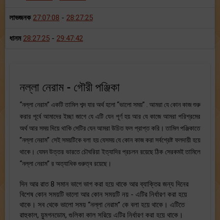
লাভজনক
27:07:08
-
28:27:25
ধানম
28:27:25
-
29:47:42
নল্লা নেরাম - গৌরী পঞ্জিকা
“নল্লা নেরাম” একটি তামিল শব্দ যার অর্থ হলো “ভালো সময়” . আমরা যে কোন কাজ শুরু
করার পূর্বে আমাদের ইচ্ছা জাগে যে এটি যেন পূর্ণ হয় আর যে কাজে আমরা পরিশ্রমের
অর্থ আর সময় দিয়ে থাকি সেটির যেন আমরা উচিত ফল প্রাপ্ত করি। তামিল পঞ্জিকাতে
”নল্লা নেরাম” সেই সময়টিকে বলা হয় যেসময় যে কোন কাজ করা সর্বশ্রেষ্ট ফলদায়ী হয়ে
থাকে। যেমন উত্তর ভারতে চৌঘরিয়া ইত্যাদির প্রচলন রয়েছে ঠিক সেরকমই তামিলে
“নল্লা নেরাম” র অত্যাধিক গুরুত্ব রয়েছে।
দিন আর রাত 8 সমান ভাগে ভাগ করা হয়ে থাকে আর ব্যাক্তির জন্য দিনের
বিশেষ কোন সময়টি ভালো আর কোন সময়টি নয় - এটির নির্ধারণ করা হয়ে
থাকে। সব থেকে ভালো সময় “নল্লা নেরাম” কে বলা হয়ে থাকে। এটিতে
রাহুকাল, য়ুমগনডোম, গুলিকা কাল সরিয়ে এটির নির্ধারণ করা হয়ে থাকে।