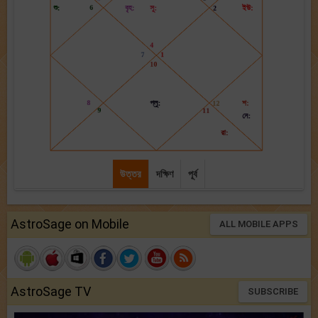
উত্তর
দক্ষিণ
পূর্ব
AstroSage on Mobile
ALL MOBILE APPS
AstroSage TV
SUBSCRIBE