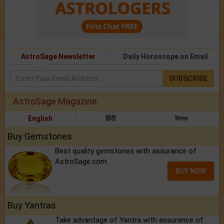
AstroSage Newsletter
Daily Horoscope on Email
SUBSCRIBE
AstroSage Magazine
English
हिंदी
উৎসব
Buy Gemstones
Best quality gemstones with assurance of
AstroSage.com
BUY NOW
Buy Yantras
Take advantage of Yantra with assurance of