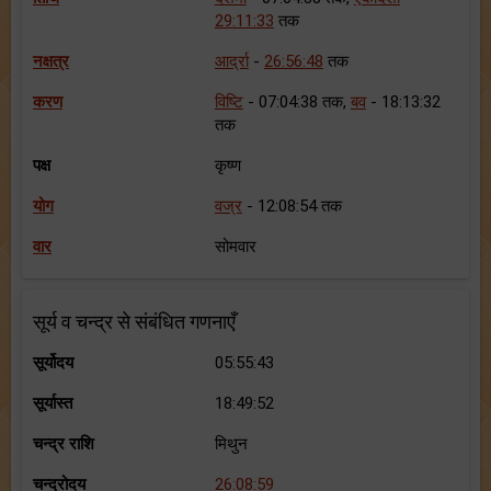
29:11:33
तक
नक्षत्र
आर्द्रा
-
26:56:48
तक
करण
विष्टि
- 07:04:38 तक,
बव
- 18:13:32
तक
पक्ष
कृष्ण
योग
वज्र
- 12:08:54 तक
वार
सोमवार
सूर्य व चन्द्र से संबंधित गणनाएँ
सूर्योदय
05:55:43
सूर्यास्त
18:49:52
चन्द्र राशि
मिथुन
चन्द्रोदय
26:08:59