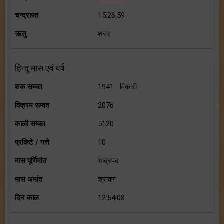
चन्द्रास्त
15:26:59
ऋतु
शरद
हिन्दू मास एवं वर्ष
शक सम्वत
1941 विकारी
विक्रम सम्वत
2076
काली सम्वत
5120
प्रविष्टे / गत्ते
10
मास पूर्णिमांत
भाद्रपद
मास अमांत
श्रावण
दिन काल
12:54:08