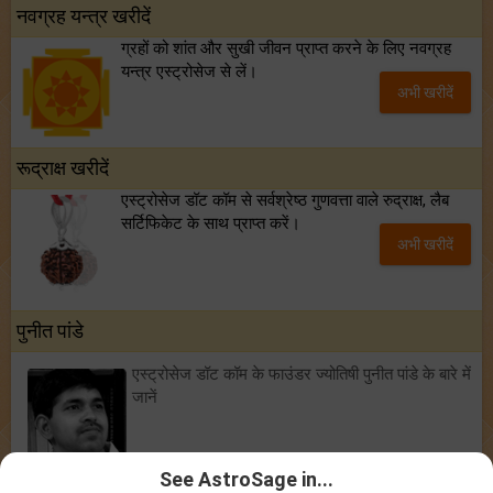
नवग्रह यन्त्र खरीदें
ग्रहों को शांत और सुखी जीवन प्राप्त करने के लिए नवग्रह
यन्त्र एस्ट्रोसेज से लें।
अभी खरीदें
रूद्राक्ष खरीदें
एस्ट्रोसेज डॉट कॉम से सर्वश्रेष्ठ गुणवत्ता वाले रुद्राक्ष, लैब
सर्टिफिकेट के साथ प्राप्त करें।
अभी खरीदें
पुनीत पांडे
एस्ट्रोसेज डॉट कॉम के फाउंडर ज्योतिषी पुनीत पांडे के बारे में
जानें
See AstroSage in...