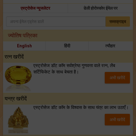
एस्ट्रोसेज न्यूजलेटर
डेली होरोस्कोप ईमेल पर
सब्सक्राइब
ज्योतिष पत्रिका
English
हिंदी
त्यौहार
रत्न खरीदें
एस्ट्रोसेज डॉट कॉम सर्वश्रेष्ठ गुणवत्ता वाले रत्न, लैब
सर्टिफिकेट के साथ बेचता है।
अभी खरीदें
यन्त्र खरीदें
एस्ट्रोसेज डॉट कॉम के विश्वास के साथ यंत्र का लाभ उठाएँ।
अभी खरीदें