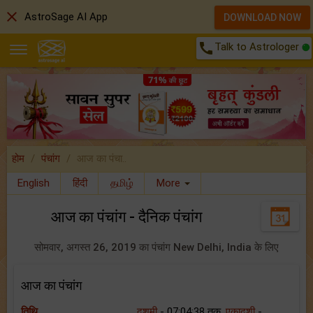
close
AstroSage AI App
DOWNLOAD NOW
call
Talk to Astrologer
होम
पंचांग
आज का पंचा..
English
हिंदी
தமிழ்
More
आज का पंचांग - दैनिक पंचांग
सोमवार, अगस्त 26, 2019 का पंचांग New Delhi, India के लिए
आज का पंचांग
तिथि
दशमी
- 07:04:38 तक,
एकादशी
-