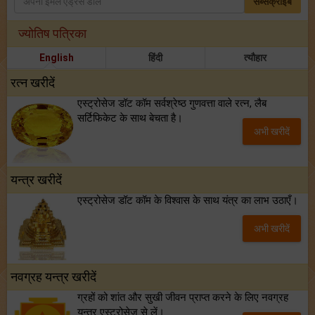
सब्सक्राइब
ज्योतिष पत्रिका
English
हिंदी
त्यौहार
रत्न खरीदें
एस्ट्रोसेज डॉट कॉम सर्वश्रेष्ठ गुणवत्ता वाले रत्न, लैब
सर्टिफिकेट के साथ बेचता है।
अभी खरीदें
यन्त्र खरीदें
एस्ट्रोसेज डॉट कॉम के विश्वास के साथ यंत्र का लाभ उठाएँ।
अभी खरीदें
नवग्रह यन्त्र खरीदें
ग्रहों को शांत और सुखी जीवन प्राप्त करने के लिए नवग्रह
यन्त्र एस्ट्रोसेज से लें।