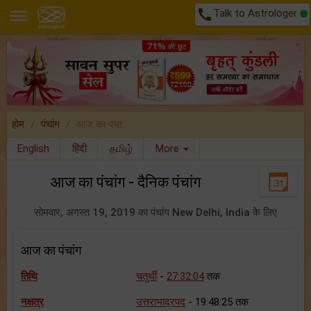
call
Talk to Astrologer
होम
पंचांग
आज का पंचा..
English
हिंदी
தமிழ்
More
आज का पंचांग - दैनिक पंचांग
सोमवार, अगस्त 19, 2019 का पंचांग New Delhi, India के लिए
आज का पंचांग
तिथि
चतुर्थी
-
27:32:04
तक
नक्षत्र
उत्तराभाद्रपद
- 19:48:25 तक