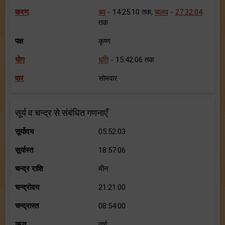
करण
बव
- 14:25:10 तक,
बालव
-
27:32:04
तक
पक्ष
कृष्ण
योग
धृति
- 15:42:06 तक
वार
सोमवार
सूर्य व चन्द्र से संबंधित गणनाएँ
सूर्योदय
05:52:03
सूर्यास्त
18:57:06
चन्द्र राशि
मीन
चन्द्रोदय
21:21:00
चन्द्रास्त
08:54:00
ऋतु
वर्षा