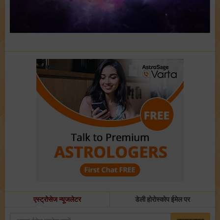
एस्ट्रोसेज न्यूजलेटर
डेली होरोस्कोप ईमेल पर