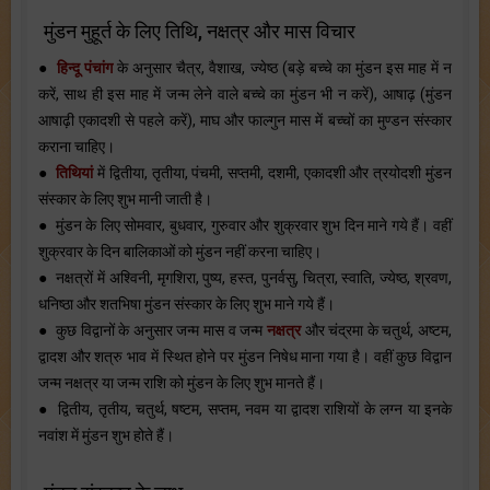
मुंडन मुहूर्त के लिए तिथि, नक्षत्र और मास विचार
●
हिन्दू पंचांग
के अनुसार चैत्र, वैशाख, ज्येष्ठ (बड़े बच्चे का मुंडन इस माह में न
करें, साथ ही इस माह में जन्म लेने वाले बच्चे का मुंडन भी न करें), आषाढ़ (मुंडन
आषाढ़ी एकादशी से पहले करें), माघ और फाल्गुन मास में बच्चों का मुण्डन संस्कार
कराना चाहिए।
●
तिथियां
में द्वितीया, तृतीया, पंचमी, सप्तमी, दशमी, एकादशी और त्रयोदशी मुंडन
संस्कार के लिए शुभ मानी जाती है।
● मुंडन के लिए सोमवार, बुधवार, गुरुवार और शुक्रवार शुभ दिन माने गये हैं। वहीं
शुक्रवार के दिन बालिकाओं को मुंडन नहीं करना चाहिए।
● नक्षत्रों में अश्विनी, मृगशिरा, पुष्य, हस्त, पुनर्वसु, चित्रा, स्वाति, ज्येष्ठ, श्रवण,
धनिष्ठा और शतभिषा मुंडन संस्कार के लिए शुभ माने गये हैं।
● कुछ विद्वानों के अनुसार जन्म मास व जन्म
नक्षत्र
और चंद्रमा के चतुर्थ, अष्टम,
द्वादश और शत्रु भाव में स्थित होने पर मुंडन निषेध माना गया है। वहीं कुछ विद्वान
जन्म नक्षत्र या जन्म राशि को मुंडन के लिए शुभ मानते हैं।
● द्वितीय, तृतीय, चतुर्थ, षष्टम, सप्तम, नवम या द्वादश राशियों के लग्न या इनके
नवांश में मुंडन शुभ होते हैं।