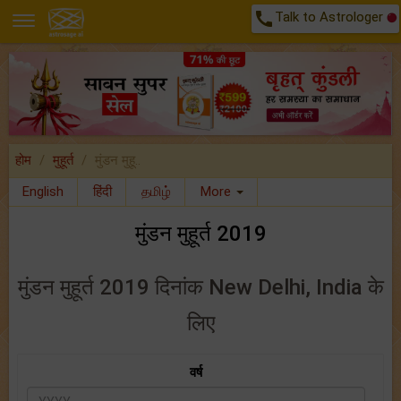
call
Talk to Astrologer
होम
मुहूर्त
मुंडन मुहू..
English
हिंदी
தமிழ்
More
मुंडन मुहूर्त 2019
मुंडन मुहूर्त 2019 दिनांक New Delhi, India के
लिए
वर्ष