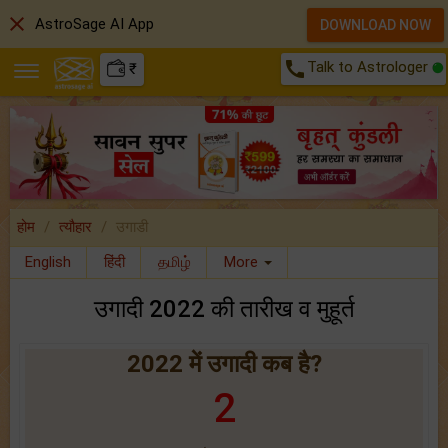
close
AstroSage AI App
DOWNLOAD NOW
call
Talk to Astrologer
₹
होम
त्यौहार
उगाडी
English
हिंदी
தமிழ்
More
उगादी 2022 की तारीख व मुहूर्त
2022 में उगादी कब है?
2