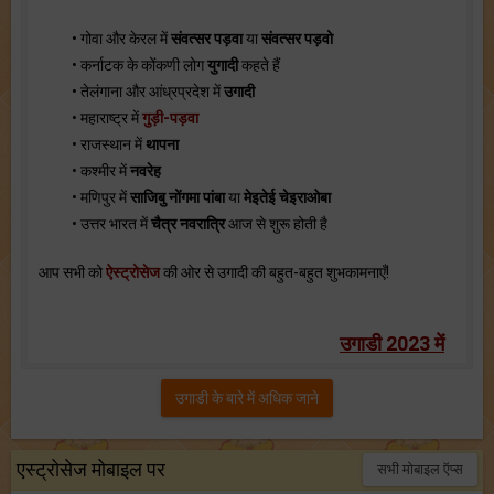
• गोवा और केरल में
संवत्सर पड़वा
या
संवत्सर पड़वो
• कर्नाटक के कोंकणी लोग
युगादी
कहते हैं
• तेलंगाना और आंध्रप्रदेश में
उगादी
• महाराष्ट्र में
गुड़ी-पड़वा
• राजस्थान में
थापना
• कश्मीर में
नवरेह
• मणिपुर में
साजिबु नोंगमा पांबा
या
मेइतेई चेइराओबा
• उत्तर भारत में
चैत्र नवरात्रि
आज से शुरू होती है
आप सभी को
ऐस्ट्रोसेज
की ओर से उगादी की बहुत-बहुत शुभकामनाएँ!
उगाडी 2023 में
उगाडी के बारे में अधिक जाने
एस्ट्रोसेज मोबाइल पर
सभी मोबाइल ऍप्स