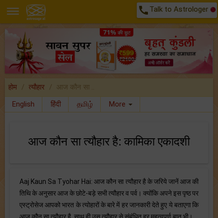
call
Talk to Astrologer
होम
त्यौहार
आज कौन सा ..
English
हिंदी
தமிழ்
More
आज कौन सा त्यौहार है: कामिका एकादशी
Aaj Kaun Sa Tyohar Hai: आज कौन सा त्यौहार है के जरिये जानें आज की
तिथि के अनुसार आज के छोटे-बड़े सभी त्यौहार व पर्व। क्योंकि अपने इस पृष्ठ पर
एस्ट्रोसेज आपको भारत के त्योहारों के बारे में हर जानकारी देते हुए ये बताएगा कि
आज कौन सा त्यौहार है, साथ ही उस त्यौहार से संबंधित हर महत्वपूर्ण बात भी।