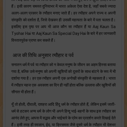
हैं। इसी कारण समस्त दुनियाभर में भारत अकेला ऐसा देश है, जहाँ सबसे ज्यादा
अलग-अलग प्रकार के त्यौहार मनाए जाते हैं। हर त्यौहार अपने राज्य व अपनी
संस्कृति को दर्शाता है, जिसे देखकर ही उसकी महत्वता के बारे में पता चलता है।
इसलिए इस पृष्ठ पर आप भी आज कौन सा त्यौहार हैं या Aaj Kaun Sa
Tyohar Hai या Aaj Kaun Sa Special Day Hai के बारे में हर जानकारी
विस्तारपूर्वक प्राप्त कर सकते हैं।
आज की तिथि अनुसार त्यौहार व पर्व
सनातन धर्म में पर्व या त्यौहार को न केवल मनुष्य के जीवन का अहम हिस्सा बताया
गया है, बल्कि उसे मनुष्य को अपनी खुशियों को दूसरों के साथ बांटने के रूप में भी
दर्शाया गया है। हर एक त्यौहार अपनी एक अनोखी संस्कृति से महकता है। भारत
में त्यौहार महज एक अवकाश का दिन ही नहीं होता बल्कि उल्लास और खुशियों की
सौगात भी होता हैं।
यूँ तो होली, दीवाली, दशहरा आदि हिंदू धर्म के त्यौहार होते हैं, लेकिन इसमें जाती-
धर्म से हटकर अन्य धर्म के लोग भी अपने हिन्दू भाई-बहनों के साथ इस त्यौहार का
आनंद लेते हुए, आपस में सद्भाव और भाईचारे के प्रेम का प्रदर्शन करते दिखाई देते
हैं। इसी तरह ही रमजान, ईद, या क्रिसमस जैसे दूसरे धर्म के त्यौहार भी देशभर