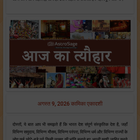
अगस्त 9, 2026 कामिका एकादशी
दोस्तों, ये बात आप भी समझते हैं कि भारत देश संपूर्ण संस्कृतिक देश है, जहाँ
विभिन्न समुदाय, विभिन्न मौसम, विभिन्न परंपरा, विभिन्न धर्म और विभिन्न राज्यों के
लोग कई छोटे-बड़े पर्व किसी उत्सव की भांति मनाते हुए अपनी ख़ुशी ज़ाहिर करते