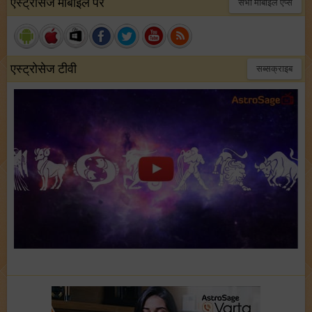
एस्ट्रोसेज मोबाइल पर
सभी मोबाइल ऍप्स
एस्ट्रोसेज टीवी
सब्सक्राइब