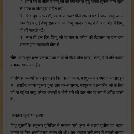
2. अपने घर के मंदिर में विष्णु जी को गंगाजल से शुद्ध करके तुलसी, पीले फूलों
की माला या पीले पुष्प अर्पित करें।
3. फिर धूप-अगरबत्ती, ज्योत जलाकर पीले आसन पर बैठकर विष्णु जी से
सम्बंधित पाठ (विष्णु सहस्त्रनाम, विष्णु चालीसा) पढ़ने के बाद अंत में विष्णु
जी की आरती पढ़ें।
4. साथ ही इस दिन विष्णु जी के नाम से गरीबों को खिलाना या दान देना
अत्यंत पुण्य-फलदायी होता है।
नोट
: अगर पूर्ण व्रत रखना संभव न हो तो पीला मीठा हलवा, केला, पीले मीठे चावल
बनाकर खा सकते हैं।
पौराणिक कथाओं के अनुसार इस दिन नर-नारायण, परशुराम व हयग्रीव अवतार हुए
थे। इसलिए मान्यतानुसार कुछ लोग नर-नारायण, परशुराम व हयग्रीव जी के लिए
जौ या गेहूँ का सत्तू, कोमल ककड़ी व भीगी चने की दाल भोग के रूप में अर्पित करते
हैं।
अक्षय तृतीया कथा
हिन्दू पुराणों के अनुसार युधिष्ठिर ने भगवान श्री कृष्ण से अक्षय तृतीया का महत्व
जानने के लिए अपनी इच्छा व्यक्त की थी। तब भगवान श्री कृष्ण ने उनको बताया