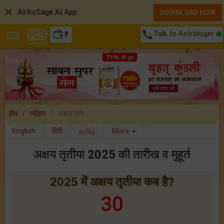
close
AstroSage AI App
DOWNLOAD NOW
call
Talk to Astrologer
₹
होम
त्यौहार
अक्षय तृती..
English
हिंदी
தமிழ்
More
अक्षय तृतीया 2025 की तारीख व मुहूर्त
2025 में अक्षय तृतीया कब है?
30