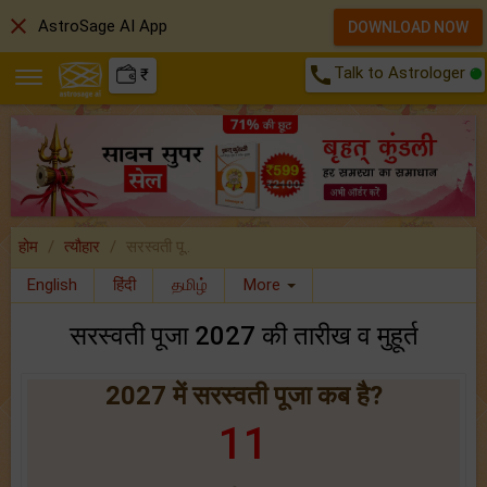
close
AstroSage AI App
DOWNLOAD NOW
call
Talk to Astrologer
₹
होम
त्यौहार
सरस्वती पू..
English
हिंदी
தமிழ்
More
सरस्वती पूजा 2027 की तारीख व मुहूर्त
2027 में सरस्वती पूजा कब है?
11