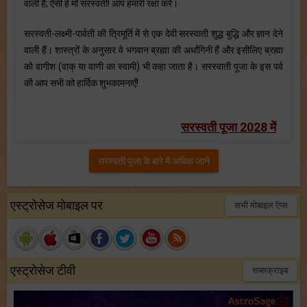
वाली है; ऐसी हे माँ सरस्वती! आप हमारी रक्षा करें।
सरस्वती-लक्ष्मी-पार्वती की त्रिमूर्ति में से एक देवी सरस्वाती शुद्ध बुद्धि और ज्ञान देने
वाली हैं। शास्त्रों के अनुसार वे भगवान ब्रह्मा की अर्धांगिनी हैं और इसीलिए ब्रह्मा
को वागीश (वाक् या वाणी का स्वामी) भी कहा जाता है। सरस्वाती पूजा के इस पर्व
की आप सभी को हार्दिक शुभकामनाएँ!
सरस्वती पूजा 2028 में
सरस्वती पूजा के बारे में अधिक जाने
एस्ट्रोसेज मोबाइल पर
सभी मोबाइल ऍप्स
एस्ट्रोसेज टीवी
सब्सक्राइब