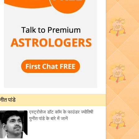
ुनीत पांडे
एस्ट्रोसेज डॉट कॉम के फाउंडर ज्योतिषी
पुनीत पांडे के बारे में जानें