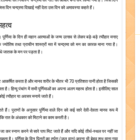
ं तिथियों का निर्धारण चन्द्रमा की गति को आधार बना कर किया गया है। जिस दिन
र जिस दिन चन्द्रमा दिखाई नहीं देता उस दिन को अमावस्या कहते हैं।
महत्व
 है। पूर्णिमा के दिन ही महान आत्माओं के जन्म उत्सव से लेकर बड़े-बड़े त्यौहार मनाए
दिक ज्योतिष तथा प्राचीन शास्त्रों मत में चन्द्रमा को मन का कारक माना गया है।
सीधे जातक के मन पर पड़ता है।
 और आकर्षित करता है और मानव शरीर के भीतर भी 70 प्रतिशत पानी होता है जिसकी
 आता है। हिन्दू पंचांग में सभी पूर्णिमाओं का अपना अलग महत्व होता है। इसीलिए साल
कोई त्यौहार या अवसर मनाये जाते हैं।
ं। पुराणों के अनुसार पूर्णिमा वाले दिन को कई सारे देवी-देवता मानव रूप में
जो कि रात के अंधकार को मिटाने का काम करती है।
 पर जा कर स्नान करने से सारे पाप मिट जाते हैं और यदि कोई तीर्थ-स्थल पर नहीं जा
ा सकता है। पूर्णिमा के दिन पितरों का तर्पण (जल दान) करना भी बेहद शुभ माना गया