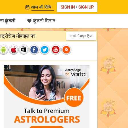
आज की तिथि
SIGN IN
/
SIGN UP

्म कुंडली
कुंडली मिलान

स्ट्रोसेज मोबाइल पर
सभी मोबाइल ऍप्स