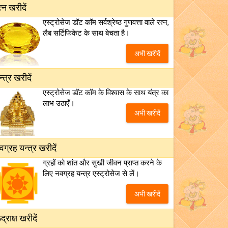
त्न खरीदें
एस्ट्रोसेज डॉट कॉम सर्वश्रेष्ठ गुणवत्ता वाले रत्न,
लैब सर्टिफिकेट के साथ बेचता है।
अभी खरीदें
न्त्र खरीदें
एस्ट्रोसेज डॉट कॉम के विश्वास के साथ यंत्र का
लाभ उठाएँ।
अभी खरीदें
वग्रह यन्त्र खरीदें
ग्रहों को शांत और सुखी जीवन प्राप्त करने के
लिए नवग्रह यन्त्र एस्ट्रोसेज से लें।
अभी खरीदें
द्राक्ष खरीदें