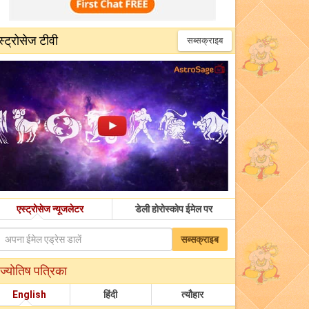
स्ट्रोसेज टीवी
सब्सक्राइब
एस्ट्रोसेज न्यूजलेटर
डेली होरोस्कोप ईमेल पर
सब्सक्राइब
ज्योतिष पत्रिका
English
हिंदी
त्यौहार