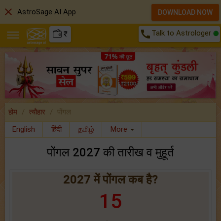
close
AstroSage AI App
DOWNLOAD NOW
call
Talk to Astrologer
₹
होम
त्यौहार
पोंगल
English
हिंदी
தமிழ்
More
पोंगल 2027 की तारीख व मुहूर्त
2027 में पोंगल कब है?
15