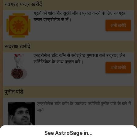
नवग्रह यन्त्र खरीदें
ग्रहों को शांत और सुखी जीवन प्राप्त करने के लिए नवग्रह
यन्त्र एस्ट्रोसेज से लें।
अभी खरीदें
रूद्राक्ष खरीदें
एस्ट्रोसेज डॉट कॉम से सर्वश्रेष्ठ गुणवत्ता वाले रुद्राक्ष, लैब
सर्टिफिकेट के साथ प्राप्त करें।
अभी खरीदें
पुनीत पांडे
एस्ट्रोसेज डॉट कॉम के फाउंडर ज्योतिषी पुनीत पांडे के बारे में
जानें
See AstroSage in...