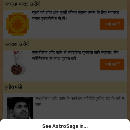
नवग्रह यन्त्र खरीदें
ग्रहों को शांत और सुखी जीवन प्राप्त करने के लिए नवग्रह
यन्त्र एस्ट्रोसेज से लें।
अभी खरीदें
रूद्राक्ष खरीदें
एस्ट्रोसेज डॉट कॉम से सर्वश्रेष्ठ गुणवत्ता वाले रुद्राक्ष, लैब
सर्टिफिकेट के साथ प्राप्त करें।
अभी खरीदें
पुनीत पांडे
एस्ट्रोसेज डॉट कॉम के फाउंडर ज्योतिषी पुनीत पांडे के बारे में
जानें
See AstroSage in...