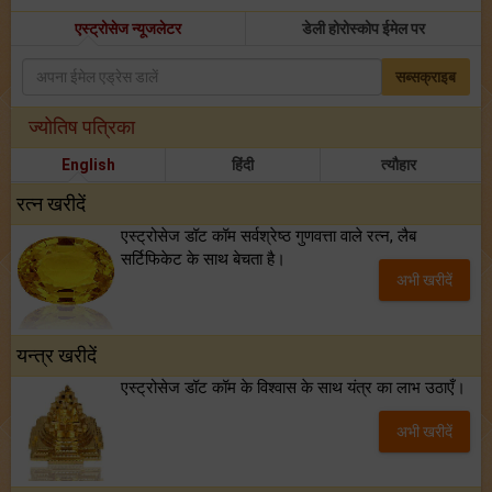
एस्ट्रोसेज न्यूजलेटर
डेली होरोस्कोप ईमेल पर
सब्सक्राइब
ज्योतिष पत्रिका
English
हिंदी
त्यौहार
रत्न खरीदें
एस्ट्रोसेज डॉट कॉम सर्वश्रेष्ठ गुणवत्ता वाले रत्न, लैब
सर्टिफिकेट के साथ बेचता है।
अभी खरीदें
यन्त्र खरीदें
एस्ट्रोसेज डॉट कॉम के विश्वास के साथ यंत्र का लाभ उठाएँ।
अभी खरीदें