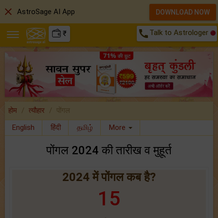
close
AstroSage AI App
DOWNLOAD NOW
call
Talk to Astrologer
₹
होम
त्यौहार
पोंगल
English
हिंदी
தமிழ்
More
पोंगल 2024 की तारीख व मुहूर्त
2024 में पोंगल कब है?
15