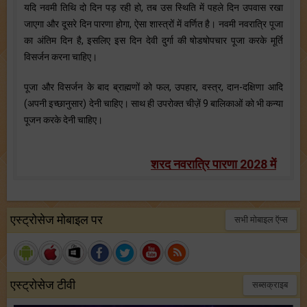
यदि नवमी तिथि दो दिन पड़ रही हो, तब उस स्थिति में पहले दिन उपवास रखा
जाएगा और दूसरे दिन पारणा होगा, ऐसा शास्त्रों में वर्णित है। नवमी नवरात्रि पूजा
का अंतिम दिन है, इसलिए इस दिन देवी दुर्गा की षोडषोपचार पूजा करके मूर्ति
विसर्जन करना चाहिए।
पूजा और विसर्जन के बाद ब्राह्मणों को फल, उपहार, वस्त्र, दान-दक्षिणा आदि
(अपनी इच्छानुसार) देनी चाहिए। साथ ही उपरोक्त चीज़ें 9 बालिकाओं को भी कन्या
पूजन करके देनी चाहिए।
शरद नवरात्रि पारणा 2028 में
एस्ट्रोसेज मोबाइल पर
सभी मोबाइल ऍप्स
एस्ट्रोसेज टीवी
सब्सक्राइब