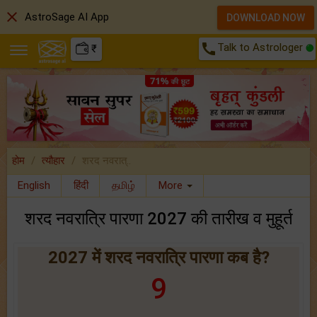
close
AstroSage AI App
DOWNLOAD NOW
call
Talk to Astrologer
₹
होम
त्यौहार
शरद नवरात्..
English
हिंदी
தமிழ்
More
शरद नवरात्रि पारणा 2027 की तारीख व मुहूर्त
2027 में शरद नवरात्रि पारणा कब है?
9