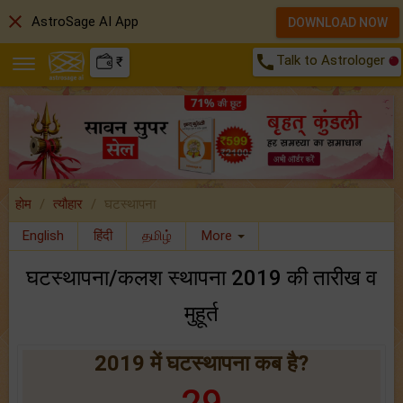
close
AstroSage AI App
DOWNLOAD NOW
call
Talk to Astrologer
₹
होम
त्यौहार
घटस्थापना
English
हिंदी
தமிழ்
More
घटस्थापना/कलश स्थापना 2019 की तारीख व
मुहूर्त
2019 में घटस्थापना कब है?