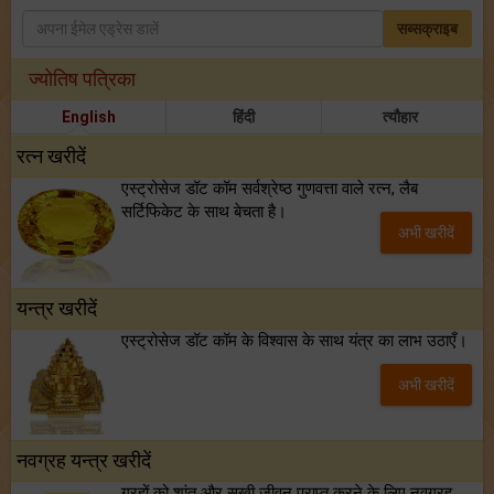
सब्सक्राइब
ज्योतिष पत्रिका
English
हिंदी
त्यौहार
रत्न खरीदें
एस्ट्रोसेज डॉट कॉम सर्वश्रेष्ठ गुणवत्ता वाले रत्न, लैब
सर्टिफिकेट के साथ बेचता है।
अभी खरीदें
यन्त्र खरीदें
एस्ट्रोसेज डॉट कॉम के विश्वास के साथ यंत्र का लाभ उठाएँ।
अभी खरीदें
नवग्रह यन्त्र खरीदें
ग्रहों को शांत और सुखी जीवन प्राप्त करने के लिए नवग्रह