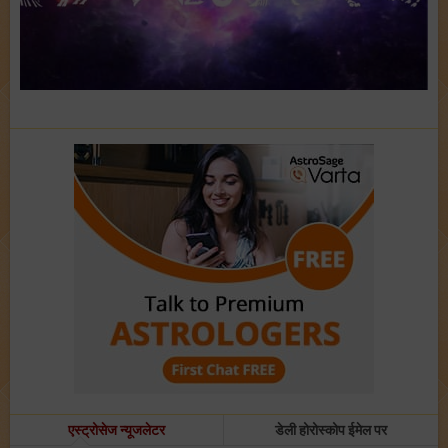
एस्ट्रोसेज न्यूजलेटर
डेली होरोस्कोप ईमेल पर