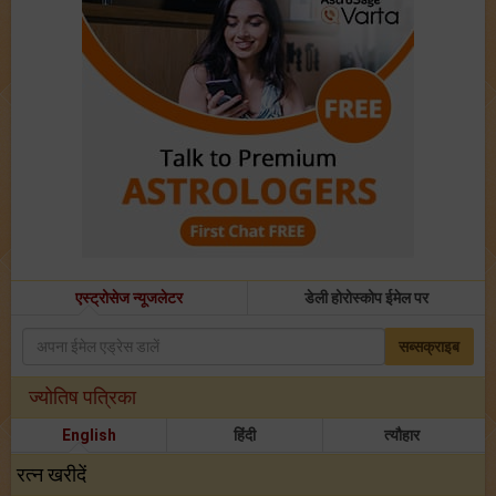
एस्ट्रोसेज न्यूजलेटर
डेली होरोस्कोप ईमेल पर
सब्सक्राइब
ज्योतिष पत्रिका
English
हिंदी
त्यौहार
रत्न खरीदें