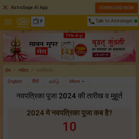
close
AstroSage AI App
DOWNLOAD NOW
call
Talk to Astrologer
₹
होम
त्यौहार
नवपत्रिका ..
English
हिंदी
தமிழ்
More
नवपत्रिका पूजा 2024 की तारीख व मुहूर्त
2024 मे नवपत्रिका पूजा कब है?
10