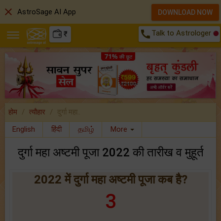
close
AstroSage AI App
DOWNLOAD NOW
call
Talk to Astrologer
₹
होम
त्यौहार
दुर्गा महा..
English
हिंदी
தமிழ்
More
दुर्गा महा अष्टमी पूजा 2022 की तारीख व मुहूर्त
2022 में दुर्गा महा अष्टमी पूजा कब है?
3