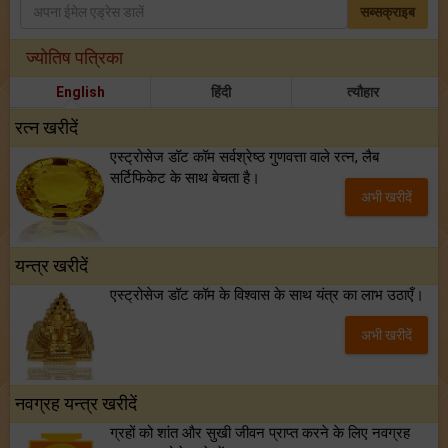
सब्सक्राइब
ज्योतिष पत्रिका
English
हिंदी
त्यौहार
रत्न खरीदें
एस्ट्रोसेज डॉट कॉम सर्वश्रेष्ठ गुणवत्ता वाले रत्न, लैब
सर्टिफिकेट के साथ बेचता है।
अभी खरीदें
यन्त्र खरीदें
एस्ट्रोसेज डॉट कॉम के विश्वास के साथ यंत्र का लाभ उठाएँ।
अभी खरीदें
नवग्रह यन्त्र खरीदें
ग्रहों को शांत और सुखी जीवन प्राप्त करने के लिए नवग्रह