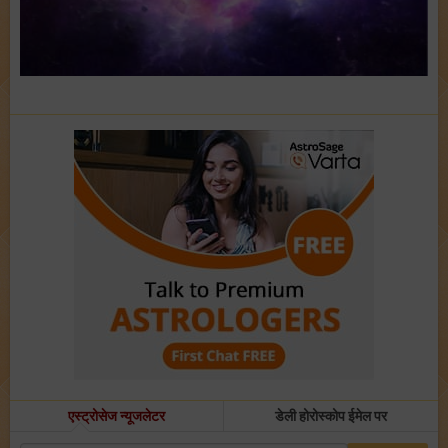
एस्ट्रोसेज न्यूजलेटर
डेली होरोस्कोप ईमेल पर