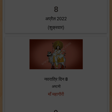
8
अप्रैल 2022
(शुक्रवार)
नवरात्रि दिन 8
अष्टमी
माँ महागौरी