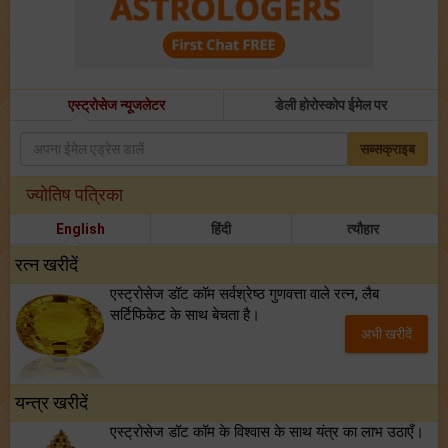
एस्ट्रोसेज न्यूजलेटर
डेली होरोस्कोप ईमेल पर
सब्सक्राइब
ज्योतिष पत्रिका
English
हिंदी
त्यौहार
रत्न खरीदें
एस्ट्रोसेज डॉट कॉम सर्वश्रेष्ठ गुणवत्ता वाले रत्न, लैब
सर्टिफिकेट के साथ बेचता है।
अभी खरीदें
यन्त्र खरीदें
एस्ट्रोसेज डॉट कॉम के विश्वास के साथ यंत्र का लाभ उठाएँ।