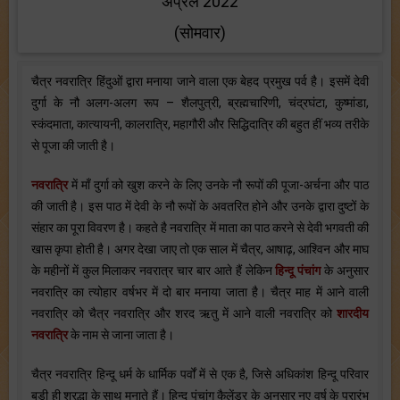
अप्रैल 2022
(सोमवार)
चैत्र नवरात्रि हिंदुओं द्वारा मनाया जाने वाला एक बेहद प्रमुख पर्व है। इसमें देवी
दुर्गा के नौ अलग-अलग रूप – शैलपुत्री, ब्रह्मचारिणी, चंद्रघंटा, कुष्मांडा,
स्कंदमाता, कात्यायनी, कालरात्रि, महागौरी और सिद्धिदात्रि की बहुत हीं भव्य तरीके
से पूजा की जाती है।
नवरात्रि
में माँ दुर्गा को खुश करने के लिए उनके नौ रूपों की पूजा-अर्चना और पाठ
की जाती है। इस पाठ में देवी के नौ रूपों के अवतरित होने और उनके द्वारा दुष्टों के
संहार का पूरा विवरण है। कहते है नवरात्रि में माता का पाठ करने से देवी भगवती की
खास कृपा होती है। अगर देखा जाए तो एक साल में चैत्र, आषाढ़, आश्विन और माघ
के महीनों में कुल मिलाकर नवरात्र चार बार आते हैं लेकिन
हिन्दू पंचांग
के अनुसार
नवरात्रि का त्योहार वर्षभर में दो बार मनाया जाता है। चैत्र माह में आने वाली
नवरात्रि को चैत्र नवरात्रि और शरद ऋतु में आने वाली नवरात्रि को
शारदीय
नवरात्रि
के नाम से जाना जाता है।
चैत्र नवरात्रि हिन्दू धर्म के धार्मिक पर्वों में से एक है, जिसे अधिकांश हिन्दू परिवार
बड़ी ही श्रद्धा के साथ मनाते हैं। हिन्दू पंचांग कैलेंडर के अनुसार नए वर्ष के प्रारंभ