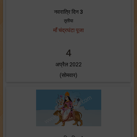
नवरात्रि दिन 3
तृतीया
माँ चंद्रघंटा पूजा
4
अप्रैल 2022
(सोमवार)