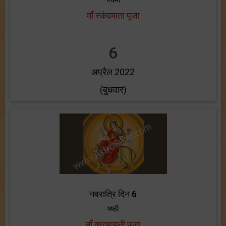
पंचमी
माँ स्कंदमाता पूजा
6
अप्रैल 2022
(बुधवार)
नवरात्रि दिन 6
षष्ठी
माँ कात्यायनी पूजा