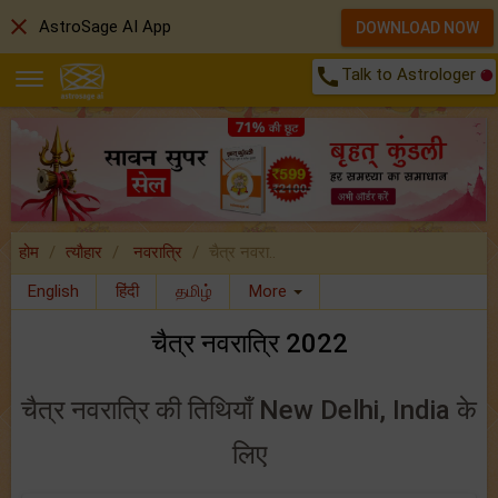
close
AstroSage AI App
DOWNLOAD NOW
call
Talk to Astrologer
होम
त्यौहार
नवरात्रि
चैत्र नवरा..
English
हिंदी
தமிழ்
More
चैत्र नवरात्रि 2022
चैत्र नवरात्रि की तिथियाँ New Delhi, India के
लिए