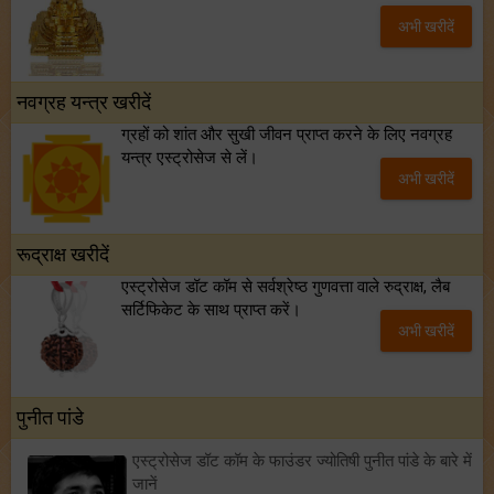
अभी खरीदें
नवग्रह यन्त्र खरीदें
ग्रहों को शांत और सुखी जीवन प्राप्त करने के लिए नवग्रह
यन्त्र एस्ट्रोसेज से लें।
अभी खरीदें
रूद्राक्ष खरीदें
एस्ट्रोसेज डॉट कॉम से सर्वश्रेष्ठ गुणवत्ता वाले रुद्राक्ष, लैब
सर्टिफिकेट के साथ प्राप्त करें।
अभी खरीदें
पुनीत पांडे
एस्ट्रोसेज डॉट कॉम के फाउंडर ज्योतिषी पुनीत पांडे के बारे में
जानें