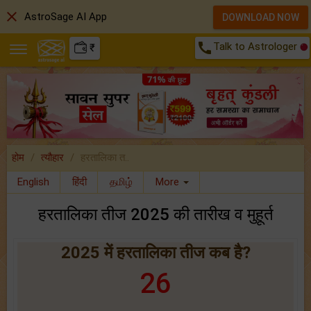
close
AstroSage AI App
DOWNLOAD NOW
call
Talk to Astrologer
₹
होम
त्यौहार
हरतालिका त..
English
हिंदी
தமிழ்
More
हरतालिका तीज 2025 की तारीख व मुहूर्त
2025 में हरतालिका तीज कब है?
26