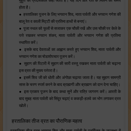
मुहूर्त को प्रदोषकाल कहा जाता है। यह दिन और रात के मिलन का समय
होता है।
● हरतालिका पूजन के लिए भगवान शिव, माता पार्वती और भगवान गणेश की
बालू रेत व काली मिट्टी की प्रतिमा हाथों से बनाएं।
● पूजा स्थल को फूलों से सजाकर एक चौकी रखें और उस चौकी पर केले के
पत्ते रखकर भगवान शंकर, माता पार्वती और भगवान गणेश की प्रतिमा
स्थापित करें।
● इसके बाद देवताओं का आह्वान करते हुए भगवान शिव, माता पार्वती और
भगवान गणेश का षोडशोपचार पूजन करें।
● सुहाग की पिटारी में सुहाग की सारी वस्तु रखकर माता पार्वती को चढ़ाना
इस व्रत की मुख्य परंपरा है।
● इसमें शिव जी को धोती और अंगोछा चढ़ाया जाता है। यह सुहाग सामग्री
सास के चरण स्पर्श करने के बाद ब्राह्मणी और ब्राह्मण को दान देना चाहिए।
● इस प्रकार पूजन के बाद कथा सुनें और रात्रि जागरण करें। आरती के
बाद सुबह माता पार्वती को सिंदूर चढ़ाएं व ककड़ी-हलवे का भोग लगाकर व्रत
खोलें।
हरतालिका तीज व्रत का पौराणिक महत्व
हरतालिका तीज व्रत भगवान शिव और माता पार्वती के पुनर्मिलन के उपलक्ष्य में