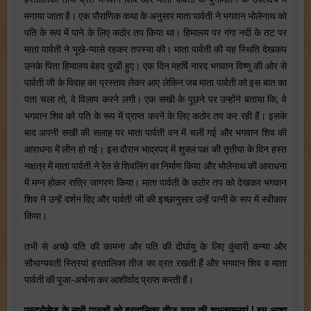
मनाया जाता है। एक पौराणिक कथा के अनुसार माता पार्वती ने भगवान भोलेनाथ को
पति के रूप में पाने के लिए कठोर तप किया था। हिमालय पर गंगा नदी के तट पर
माता पार्वती ने भूखे-प्यासे रहकर तपस्या की। माता पार्वती की यह स्थिति देखकप
उनके पिता हिमालय बेहद दुखी हुए। एक दिन महर्षि नारद भगवान विष्णु की ओर से
पार्वती जी के विवाह का प्रस्ताव लेकर आए लेकिन जब माता पार्वती को इस बात का
पता चला तो, वे विलाप करने लगी। एक सखी के पूछने पर उन्होंने बताया कि, वे
भगवान शिव को पति के रूप में प्राप्त करने के लिए कठोर तप कर रही हैं। इसके
बाद अपनी सखी की सलाह पर माता पार्वती वन में चली गई और भगवान शिव की
आराधना में लीन हो गई। इस दौरान भाद्रपद में शुक्ल पक्ष की तृतीया के दिन हस्त
नक्षत्र में माता पार्वती ने रेत से शिवलिंग का निर्माण किया और भोलेनाथ की आराधना
में मग्न होकर रात्रि जागरण किया। माता पार्वती के कठोर तप को देखकर भगवान
शिव ने उन्हें दर्शन दिए और पार्वती जी की इच्छानुसार उन्हें पत्नी के रूप में स्वीकार
किया।
तभी से अच्छे पति की कामना और पति की दीर्घायु के लिए कुंवारी कन्या और
सौभाग्यवती स्त्रियां हरतालिका तीज का व्रत रखती हैं और भगवान शिव व माता
पार्वती की पूजा-अर्चना कर आशीर्वाद प्राप्त करती हैं।
एस्ट्रोसेज के सभी पाठकों को हरतालिका तीज व्रत की शुभकामनाएं ! हम आशा