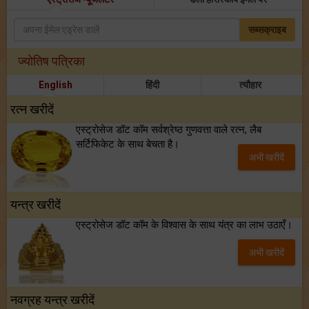
सब्सक्राइब
ज्योतिष पत्रिका
English
हिंदी
त्यौहार
रत्न खरीदें
एस्ट्रोसेज डॉट कॉम सर्वश्रेष्ठ गुणवत्ता वाले रत्न, लैब
सर्टिफिकेट के साथ बेचता है।
अभी खरीदें
यन्त्र खरीदें
एस्ट्रोसेज डॉट कॉम के विश्वास के साथ यंत्र का लाभ उठाएँ।
अभी खरीदें
नवग्रह यन्त्र खरीदें