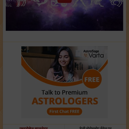
एस्ट्रोसेज न्यूजलेटर
डेली होरोस्कोप ईमेल पर