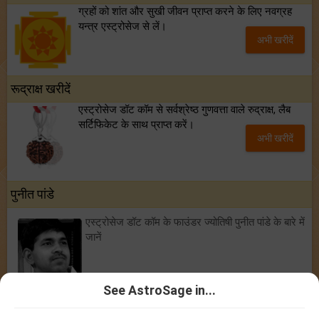
ग्रहों को शांत और सुखी जीवन प्राप्त करने के लिए नवग्रह
यन्त्र एस्ट्रोसेज से लें।
अभी खरीदें
रूद्राक्ष खरीदें
एस्ट्रोसेज डॉट कॉम से सर्वश्रेष्ठ गुणवत्ता वाले रुद्राक्ष, लैब
सर्टिफिकेट के साथ प्राप्त करें।
अभी खरीदें
पुनीत पांडे
एस्ट्रोसेज डॉट कॉम के फाउंडर ज्योतिषी पुनीत पांडे के बारे में
जानें
See AstroSage in...
ज्योतिषी
|
कुंडली मिलान
|
जन्म कुंडली
|
चंद्र राशि पर आधारित राशिफल
|
कृष्णमूर्ति