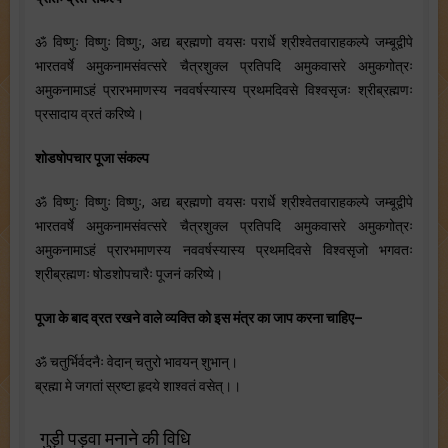
ॐ विष्णुः विष्णुः विष्णुः, अद्य ब्रह्मणो वयसः परार्धे श्रीश्वेतवाराहकल्पे जम्बूद्वीपे
भारतवर्षे अमुकनामसंवत्सरे चैत्रशुक्ल प्रतिपदि अमुकवासरे अमुकगोत्रः
अमुकनामाऽहं प्रारभमाणस्य नववर्षस्यास्य प्रथमदिवसे विश्वसृजः श्रीब्रह्मणः
प्रसादाय व्रतं करिष्ये।
शोडषोपचार पूजा संकल्प
ॐ विष्णुः विष्णुः विष्णुः, अद्य ब्रह्मणो वयसः परार्धे श्रीश्वेतवाराहकल्पे जम्बूद्वीपे
भारतवर्षे अमुकनामसंवत्सरे चैत्रशुक्ल प्रतिपदि अमुकवासरे अमुकगोत्रः
अमुकनामाऽहं प्रारभमाणस्य नववर्षस्यास्य प्रथमदिवसे विश्वसृजो भगवतः
श्रीब्रह्मणः षोडशोपचारैः पूजनं करिष्ये।
पूजा के बाद व्रत रखने वाले व्यक्ति को इस मंत्र का जाप करना चाहिए–
ॐ चतुर्भिर्वदनैः वेदान् चतुरो भावयन् शुभान्।
ब्रह्मा मे जगतां स्रष्टा हृदये शाश्वतं वसेत्।।
गुड़ी पड़वा मनाने की विधि