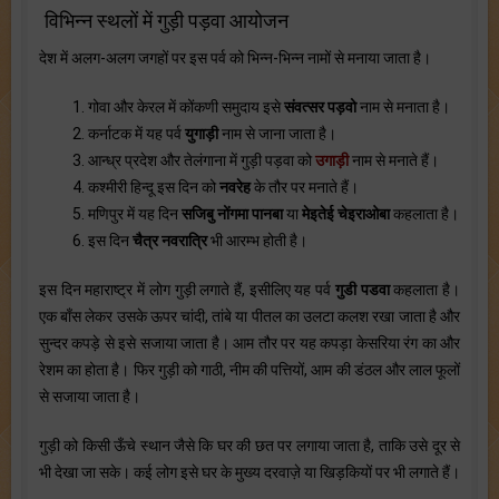
विभिन्न स्थलों में गुड़ी पड़वा आयोजन
देश में अलग-अलग जगहों पर इस पर्व को भिन्न-भिन्न नामों से मनाया जाता है।
1. गोवा और केरल में कोंकणी समुदाय इसे
संवत्सर पड़वो
नाम से मनाता है।
2. कर्नाटक में यह पर्व
युगाड़ी
नाम से जाना जाता है।
3. आन्ध्र प्रदेश और तेलंगाना में गुड़ी पड़वा को
उगाड़ी
नाम से मनाते हैं।
4. कश्मीरी हिन्दू इस दिन को
नवरेह
के तौर पर मनाते हैं।
5. मणिपुर में यह दिन
सजिबु नोंगमा पानबा
या
मेइतेई चेइराओबा
कहलाता है।
6. इस दिन
चैत्र नवरात्रि
भी आरम्भ होती है।
इस दिन महाराष्ट्र में लोग गुड़ी लगाते हैं, इसीलिए यह पर्व
गुडी पडवा
कहलाता है।
एक बाँस लेकर उसके ऊपर चांदी, तांबे या पीतल का उलटा कलश रखा जाता है और
सुन्दर कपड़े से इसे सजाया जाता है। आम तौर पर यह कपड़ा केसरिया रंग का और
रेशम का होता है। फिर गुड़ी को गाठी, नीम की पत्तियों, आम की डंठल और लाल फूलों
से सजाया जाता है।
गुड़ी को किसी ऊँचे स्थान जैसे कि घर की छत पर लगाया जाता है, ताकि उसे दूर से
भी देखा जा सके। कई लोग इसे घर के मुख्य दरवाज़े या खिड़कियों पर भी लगाते हैं।