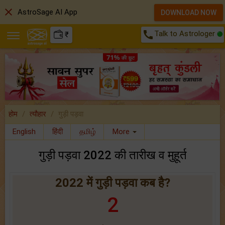
close
AstroSage AI App
DOWNLOAD NOW
call
Talk to Astrologer
₹
होम
त्यौहार
गुड़ी पड़वा
English
हिंदी
தமிழ்
More
गुड़ी पड़वा 2022 की तारीख व मुहूर्त
2022 में गुड़ी पड़वा कब है?
2