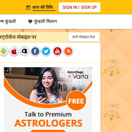
आज की तिथि
SIGN IN
/
SIGN UP

्म कुंडली
कुंडली मिलान

स्ट्रोसेज मोबाइल पर
सभी मोबाइल ऍप्स