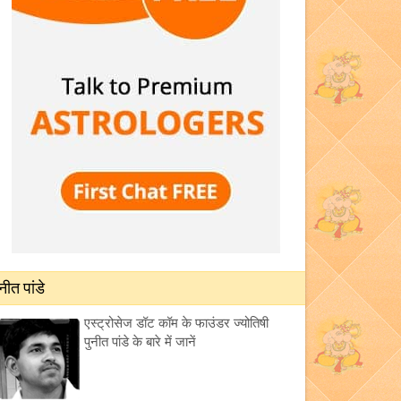
ुनीत पांडे
एस्ट्रोसेज डॉट कॉम के फाउंडर ज्योतिषी
पुनीत पांडे के बारे में जानें