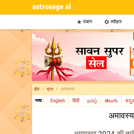
पंचांग
त्यौहार


होम
व्रत
अमावस्या
भाषा :
अमावस्य
अमावस्या 2024 की तार