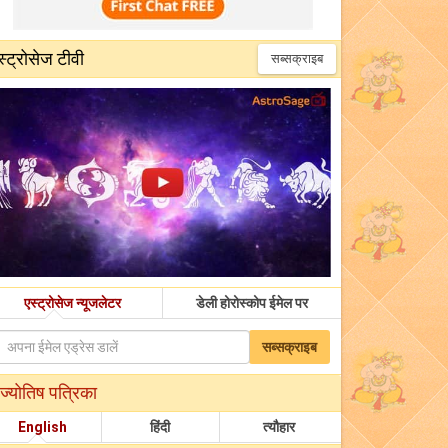
स्ट्रोसेज टीवी
सब्सक्राइब
एस्ट्रोसेज न्यूजलेटर
डेली होरोस्कोप ईमेल पर
सब्सक्राइब
ज्योतिष पत्रिका
English
हिंदी
त्यौहार