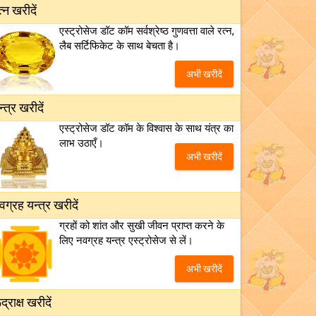
त्न खरीदें
एस्ट्रोसेज डॉट कॉम सर्वश्रेष्ठ गुणवत्ता वाले रत्न,
लैब सर्टिफिकेट के साथ बेचता है।
अभी खरीदें
न्त्र खरीदें
एस्ट्रोसेज डॉट कॉम के विश्वास के साथ यंत्र का
लाभ उठाएँ।
अभी खरीदें
वग्रह यन्त्र खरीदें
ग्रहों को शांत और सुखी जीवन प्राप्त करने के
लिए नवग्रह यन्त्र एस्ट्रोसेज से लें।
अभी खरीदें
द्राक्ष खरीदें