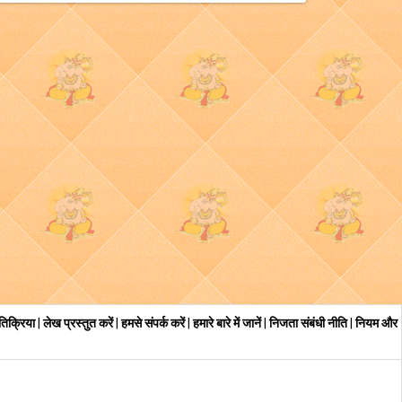
रतिक्रिया
|
लेख प्रस्तुत करें
|
हमसे संपर्क करें
|
हमारे बारे में जानें
|
निजता संबंधी नीति
|
नियम और