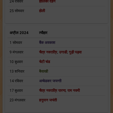
24 रविवार
होलिका दहन
25 सोमवार
होली
अप्रैल 2024
त्यौहार
1 सोमवार
बैंक अवकाश
9 मंगलवार
चैत्र नवरात्रि
,
उगाडी
,
गुड़ी पड़वा
10 बुधवार
चेटी चंड
13 शनिवार
बैसाखी
14 रविवार
अम्बेडकर जयन्ती
17 बुधवार
चैत्र नवरात्रि पारणा
,
राम नवमी
23 मंगलवार
हनुमान जयंती