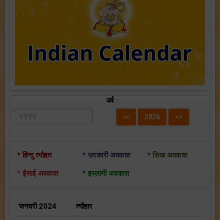
वर्ष
* हिन्दु त्यौहार
* सरकारी अवकाश
* सिख अवकाश
* ईसाई अवकाश
* इस्लामी अवकाश
जनवरी 2024
त्यौहार