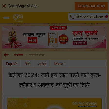
close
AstroSage AI App
DOWNLOAD NOW
call
Talk to Astrologer
होम
कैलेंडर
भारतीय कैल..
English
हिंदी
தமிழ்
More
कैलेंडर 2024: जानें इस साल पड़ने वाले व्रत-
त्योहार व अवकाश की सूची एवं तिथि