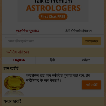
एस्ट्रोसेज न्यूजलेटर
डेली होरोस्कोप ईमेल पर
सब्सक्राइब
ज्योतिष पत्रिका
English
हिंदी
त्यौहार
रत्न खरीदें
एस्ट्रोसेज डॉट कॉम सर्वश्रेष्ठ गुणवत्ता वाले रत्न, लैब
सर्टिफिकेट के साथ बेचता है।
अभी खरीदें
यन्त्र खरीदें