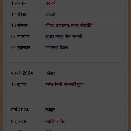
1 सोमवार
नव वर्ष
14 रविवार
लोहड़ी
15 सोमवार
पोंगल
,
उत्तरायण
,
मकर संक्रांति
23 मंगलवार
सुभाष चन्द्र बोस जयन्ती
26 शुक्रवार
गणतन्त्र दिवस
फरवरी 2024
त्यौहार
14 बुधवार
बसंत पंचमी
,
सरस्वती पूजा
मार्च 2024
त्यौहार
8 शुक्रवार
महाशिवरात्रि