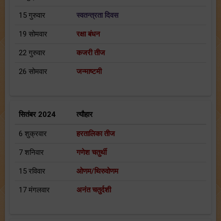
15 गुरुवार
स्वतन्त्रता दिवस
19 सोमवार
रक्षा बंधन
22 गुरुवार
कजरी तीज
26 सोमवार
जन्माष्टमी
सितंबर 2024
त्यौहार
6 शुक्रवार
हरतालिका तीज
7 शनिवार
गणेश चतुर्थी
15 रविवार
ओणम/थिरुवोणम
17 मंगलवार
अनंत चतुर्दशी