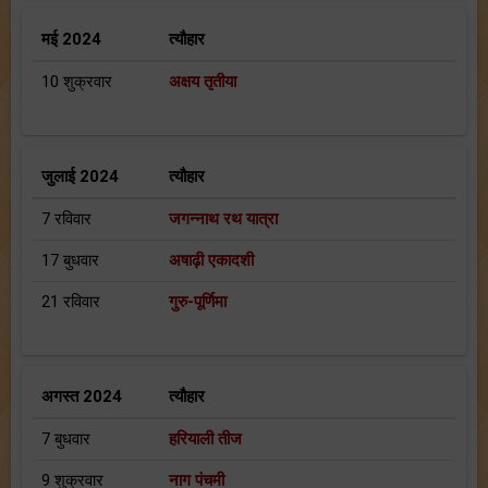
मई 2024
त्यौहार
10 शुक्रवार
अक्षय तृतीया
जुलाई 2024
त्यौहार
7 रविवार
जगन्नाथ रथ यात्रा
17 बुधवार
अषाढ़ी एकादशी
21 रविवार
गुरु-पूर्णिमा
अगस्त 2024
त्यौहार
7 बुधवार
हरियाली तीज
9 शुक्रवार
नाग पंचमी