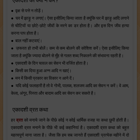
एकादशी को क्या न करें?
● वृक्ष से पत्ते न तोड़ें।
● घर में झाड़ू न लगाएं। ऐसा इसीलिए किया जाता है क्यूंकि घर में झाड़ू आदि लगाने
से चीटियों या छोटे-छोटे जीवों के मरने का डर होता है। और इस दिन जीव हत्या
करना पाप होता है।
● बाल नहीं कटवाएं।
● ज़रूरत हो तभी बोलें। कम से कम बोलने की कोशिश करें। ऐसा इसीलिए किया
जाता है क्यूंकि ज्यादा बोलने से मुँह से गलत शब्द निकलने की संभावना रहती है।
● एकादशी के दिन चावल का सेवन भी वर्जित होता है।
● किसी का दिया हुआ अन्न आदि न खाएं।
● मन में किसी प्रकार का विकार न आने दें।
● यदि कोई फलाहारी है तो वे गोभी, पालक, शलजम आदि का सेवन न करें। वे आम,
केला, अंगूर, पिस्ता और बादाम आदि का सेवन कर सकते है।
एकादशी व्रत कथा
हर
व्रत
को मनाये जाने के पीछे कोई न कोई धार्मिक वजह या कथा छुपी होती है।
एकादशी व्रत मनाने के पीछे भी कई कहानियां है। एकादशी व्रत कथा को बहुत
महत्वपूर्ण माना जाता है। जैसा कि हम सब जानते हैं एकादशी प्रत्येक महीने में दो