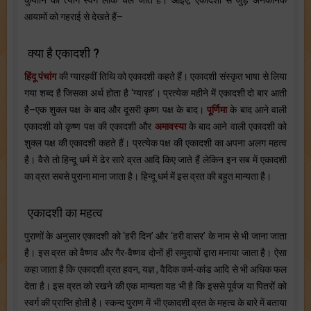
कुयोनि को त्याग स्वर्ग लोक चले जाते हैं। आइए, एकादशी से जुड़े अनेकानेक
आयामों को गहराई से देखते हैं–
क्या है एकादशी ?
हिंदू पंचांग
की ग्यारहवीं तिथि को एकादशी कहते हैं। एकादशी संस्कृत भाषा से लिया
गया शब्द है जिसका अर्थ होता है ‘ग्यारह’। प्रत्येक महीने में एकादशी दो बार आती
है–एक शुक्ल पक्ष के बाद और दूसरी कृष्ण पक्ष के बाद।
पूर्णिमा
के बाद आने वाली
एकादशी को कृष्ण पक्ष की एकादशी और
अमावस्या
के बाद आने वाली एकादशी को
शुक्ल पक्ष की एकादशी कहते हैं। प्रत्येक पक्ष की एकादशी का अपना अलग महत्व
है। वैसे तो हिन्दू धर्म में ढेर सारे व्रत आदि किए जाते हैं लेकिन इन सब में एकादशी
का व्रत सबसे पुराना माना जाता है। हिन्दू धर्म में इस व्रत की बहुत मान्यता है।
एकादशी का महत्व
पुराणों के अनुसार एकादशी को ‘हरी दिन’ और ‘हरी वासर’ के नाम से भी जाना जाता
है। इस व्रत को वैष्णव और गैर-वैष्णव दोनों ही समुदायों द्वारा मनाया जाता है। ऐसा
कहा जाता है कि एकादशी व्रत हवन, यज्ञ , वैदिक कर्म-कांड आदि से भी अधिक फल
देता है। इस व्रत को रखने की एक मान्यता यह भी है कि इससे पूर्वज या पितरों को
स्वर्ग की प्राप्ति होती है। स्कन्द पुराण में भी एकादशी व्रत के महत्व के बारे में बताया