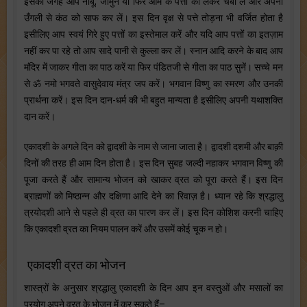
इसकी जगह आप नींबू, जामुन या फिर आम के पत्तों को लेकर चबा लें और अपनी
उँगली से कंठ को साफ कर लें। इस दिन वृक्ष से पत्ते तोड़ना भी ‍वर्जित होता है
इसीलिए आप स्वयं गिरे हुए पत्तों का इस्तेमाल करें और यदि आप पत्तों का इतज़ाम
नहीं कर पा रहे तो आप सादे पानी से कुल्ला कर लें। स्नान आदि करने के बाद आप
मंदिर में जाकर गीता का पाठ करें या फिर पंडितजी से गीता का पाठ सुनें। सच्चे मन
से ॐ नमो भगवते वासुदेवाय मंत्र जप करें। भगवान विष्णु का स्मरण और उनकी
प्रार्थना करें। इस दिन दान-धर्म की भी बहुत मान्यता है इसीलिए अपनी यथाशक्ति
दान करें।
एकादशी के अगले दिन को द्वादशी के नाम से जाना जाता है। द्वादशी दशमी और बाक़ी
दिनों की तरह ही आम दिन होता है। इस दिन सुबह जल्दी नहाकर भगवान विष्णु की
पूजा करते हैं और सामान्य भोजन को खाकर व्रत को पूरा करते हैं। इस दिन
ब्राह्मणों को मिष्ठान्न और दक्षिणा आदि देने का रिवाज़ है। ध्यान रहे कि श्रद्धालु
त्रयोदशी आने से पहले ही व्रत का पारण कर लें। इस दिन कोशिश करनी चाहिए
कि एकादशी व्रत का नियम पालन करें और उसमें कोई चूक न हो।
एकादशी व्रत का भोजन
शास्त्रों के अनुसार श्रद्धालु एकादशी के दिन आप इन वस्तुओं और मसालों का
प्रयोग अपने व्रत के भोजन में कर सकते हैं–