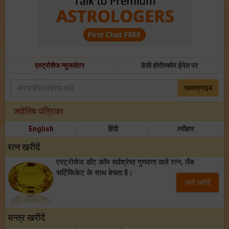
एस्ट्रोसेज न्यूजलेटर
डेली होरोस्कोप ईमेल पर
सब्सक्राइब
ज्योतिष पत्रिका
English
हिंदी
त्यौहार
रत्न खरीदें
एस्ट्रोसेज डॉट कॉम सर्वश्रेष्ठ गुणवत्ता वाले रत्न, लैब
सर्टिफिकेट के साथ बेचता है।
अभी खरीदें
यन्त्र खरीदें