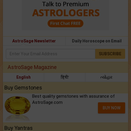
AstroSage Newsletter
Daily Horoscope on Email
SUBSCRIBE
AstroSage Magazine
English
हिंदी
ત્યોહાર
Buy Gemstones
Best quality gemstones with assurance of
AstroSage.com
BUY NOW
Buy Yantras