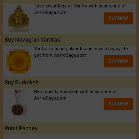
Take advantage of Yantra with assurance of
AstroSage.com
BUY NOW
Buy Navagrah Yantras
Yantra to pacify planets and have a happy life ..
get from AstroSage.com
BUY NOW
Buy Rudraksh
Best quality Rudraksh with assurance of
AstroSage.com
BUY NOW
Punit Pandey