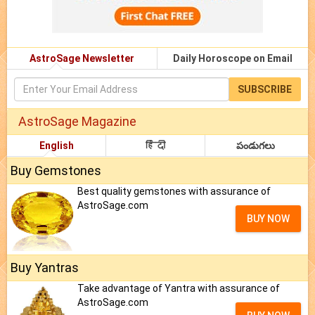
AstroSage Newsletter
Daily Horoscope on Email
SUBSCRIBE
AstroSage Magazine
English
हिंदी
పండుగలు
Buy Gemstones
Best quality gemstones with assurance of
AstroSage.com
BUY NOW
Buy Yantras
Take advantage of Yantra with assurance of
AstroSage.com