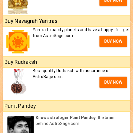
BUY NOW
Buy Navagrah Yantras
Yantra to pacify planets and have a happy life .. get
from AstroSage.com
BUY NOW
Buy Rudraksh
Best quality Rudraksh with assurance of
AstroSage.com
BUY NOW
Punit Pandey
Know astrologer Punit Pandey
: the brain
behind AstroSage.com