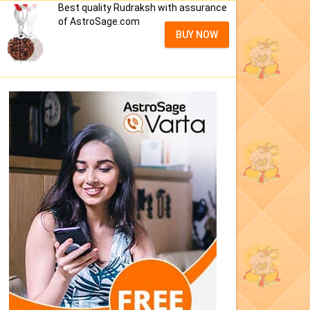
Best quality Rudraksh with assurance
of AstroSage.com
BUY NOW