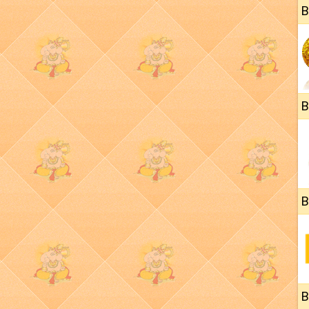
B
B
B
B