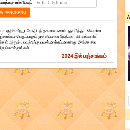
கரத்தை உள்ளிடவும்
A
க் குறிக்கிறது. ஜோதிடத் தகவல்களைப் புதுப்பித்துக் கொள்ள
பஞ்சாங்கம் பெரும்பாலும் முக்கியமான தேதிகள், கிரகங்களின்
கள் மற்றும் பலவற்றிற்கு பயன்படுத்தப்படுகிறது. இங்கே சில
ந்துகொள்ளுங்கள்.
2024 இல் பஞ்சாங்கம்