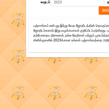
வருடம்
ந
பஞ்சாங்கம் என்பது இந்து வேத ஜோதிடத்தின் தொகுப்பை
ஜோதிடர்களால் இது வழக்கமாகக் குறிப்பிடப்படுகிறது. 
தற்போதைய நிலைகள், நல்ல தேதிகள் மற்றும் முகூர்த்தங்
கிளிக்குகளில் 2023க்கான உங்கள் பஞ்சாங்கத்தை அறி