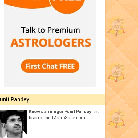
unit Pandey
Know astrologer Punit Pandey
: the
brain behind AstroSage.com