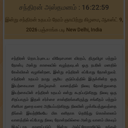
சந்திரன் அஸ்தமனம் : 16:22:59
இன்று சந்திரன் உதயம் நேரம் ஞாயிற்று கிழமை, ஆகஸ்ட் 9,
2026 பஞ்சாங்க படி New Delhi, India
சந்திரன் தொடர்புடைய விஷேசமான விரதம், திருவிழா மற்றும்
நோன்பு அன்று காலையில் எழுந்தவுடன் ஒரு நபரின் மனதில்
கேள்விகள் எழுகின்றன, இன்று சந்திரன் எப்போது தோன்றுவர்.
சந்திரன் உதயம் நமது சூரிய குடும்பத்தில் இருக்கின்ற ஒரு
இயற்கையான நிகழ்வுகள். வானத்தில் நிலவு தோன்றுவதை
இயற்கையின் சந்திரன் உதயம் என்று கூறப்படுகிறது. நிலவு ஒரு
சிறப்பாகும் இதன் சர்ச்சை சாஸ்திரங்களிருந்து சங்கீதம் மற்றும்
சினிமா துறை வரை அறியப்படுகிறது. நிலவின் முக்கியத்துவத்தை
நீங்கள் இவற்றிலேயே மிக எளிதாக தெரிந்து கொள்ளலாம்
வானத்தில் எப்போது நிலவு தோன்றவில்லை அன்று வானம் மிகவும்
இருட்டாக காணப்படும். இன்று அஸ்ட்ரோசாஜியில் நங்கள்