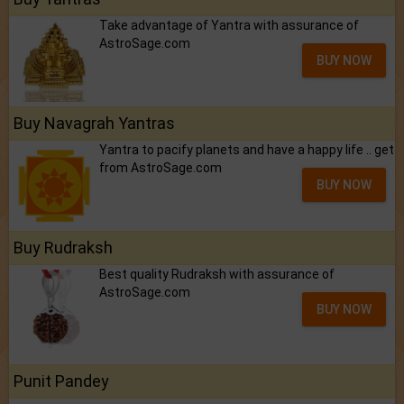
Take advantage of Yantra with assurance of
AstroSage.com
BUY NOW
Buy Navagrah Yantras
Yantra to pacify planets and have a happy life .. get
from AstroSage.com
BUY NOW
Buy Rudraksh
Best quality Rudraksh with assurance of
AstroSage.com
BUY NOW
Punit Pandey