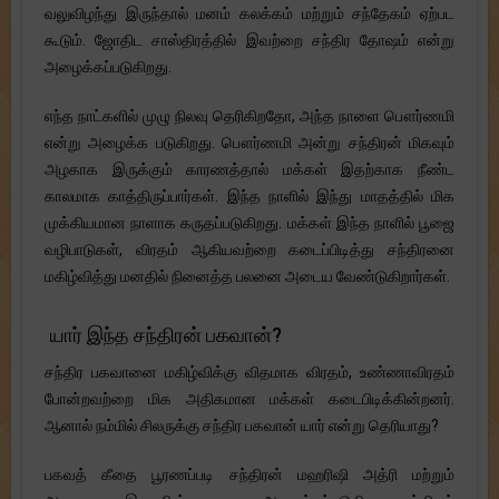
வலுவிழந்து இருந்தால் மனம் கலக்கம் மற்றும் சந்தேகம் ஏற்பட
கூடும். ஜோதிட சாஸ்திரத்தில் இவற்றை சந்திர தோஷம் என்று
அழைக்கப்படுகிறது.
எந்த நாட்களில் முழு நிலவு தெரிகிறதோ, அந்த நாளை பௌர்ணமி
என்று அழைக்க படுகிறது. பௌர்ணமி அன்று சந்திரன் மிகவும்
அழகாக இருக்கும் காரணத்தால் மக்கள் இதற்காக நீண்ட
காலமாக காத்திருப்பார்கள். இந்த நாளில் இந்து மாதத்தில் மிக
முக்கியமான நாளாக கருதப்படுகிறது. மக்கள் இந்த நாளில் பூஜை
வழிபாடுகள், விரதம் ஆகியவற்றை கடைப்பிடித்து சந்திரனை
மகிழ்வித்து மனதில் நினைத்த பலனை அடைய வேண்டுகிறார்கள்.
யார் இந்த சந்திரன் பகவான்?
சந்திர பகவானை மகிழ்விக்கு விதமாக விரதம், உண்ணாவிரதம்
போன்றவற்றை மிக அதிகமான மக்கள் கடைபிடிக்கின்றனர்.
ஆனால் நம்மில் சிலருக்கு சந்திர பகவான் யார் என்று தெரியாது?
பகவத் கீதை பூரணப்படி சந்திரன் மஹரிஷி அத்ரி மற்றும்