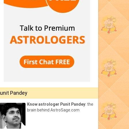
unit Pandey
Know astrologer Punit Pandey
: the
brain behind AstroSage.com