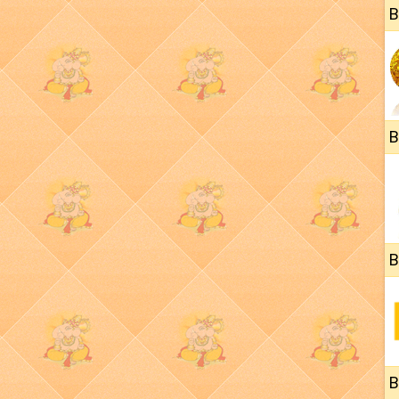
B
B
B
B