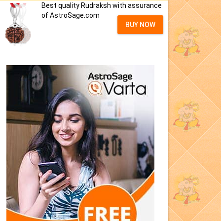
Best quality Rudraksh with assurance
of AstroSage.com
BUY NOW