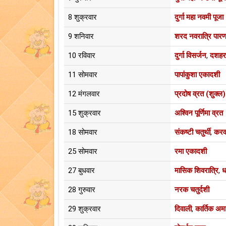
8 शुक्रवार
दुर्गा महा नवमी पूजा
9 शनिवार
शरद नवरात्रि पारण
10 रविवार
दुर्गा विसर्जन
,
दशहर
11 सोमवार
पापांकुशा एकादशी
12 मंगलवार
प्रदोष व्रत (शुक्ल)
15 शुक्रवार
अश्विन पूर्णिमा व्रत
18 सोमवार
संकष्टी चतुर्थी
,
करव
25 सोमवार
रमा एकादशी
27 बुधवार
मासिक शिवरात्रि
,
ध
28 गुरुवार
नरक चतुर्दशी
29 शुक्रवार
दिवाली
,
कार्तिक अमा