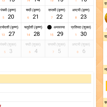
13
14
15
1
र
पंचमी (कृष्ण)
षष्ठी (कृष्ण)
सप्तमी (कृष्ण)
अष्टमी (कृष्ण)
20
21
22
23
5
6
7
8
्रयोदशी (कृष्ण)
चतुर्दशी (कृष्ण)
अमावस्या
प्रतिपदा (शुक्ल)
27
28
29
30
13
14
15
1
य
पंचमी (शुक्ल)
षष्ठी (शुक्ल)
सप्तमी (शुक्ल)
अष्टमी (शुक्ल)
3
4
5
6
5
6
7
8
न
रू
ा