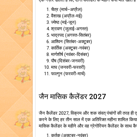
एक नज़र डालते हैं कि, दोनों कैलेंडरों के महीने कैसे मेल खाते हैं 
चैत्र (मार्च–अप्रैल)
वैशाख (अप्रैल-मई)
ज्येष्ठ (मई-जून)
श्रावण (जुलाई-अगस्त)
भाद्रपद (अगस्त-सितंबर)
आश्विन (सितंबर-अक्टूबर)
कार्तिक (अक्टूबर-नवंबर)
मार्गशीर्ष (नवंबर-दिसंबर)
पौष (दिसंबर-जनवरी)
माघ (जनवरी-फरवरी)
फाल्गुन (फरवरी-मार्च)
जैन मासिक कैलेंडर 2027
जैन कैलेंडर 2027, विक्रम और शक संवत् पंचांगों की तरह ही एक
करने के लिए हर तीन साल में एक अतिरिक्त महीना शामिल किया 
मासिक कैलेंडर के महीने और वह ग्रेगोरियन कैलेंडर के साथ कैसे
कर्तक् (अक्टूबर-नवंबर)