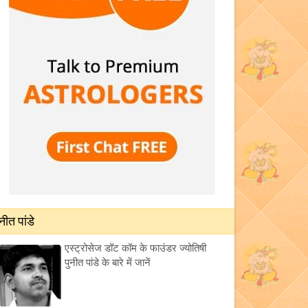
ुनीत पांडे
एस्ट्रोसेज डॉट कॉम के फाउंडर ज्योतिषी
पुनीत पांडे के बारे में जानें