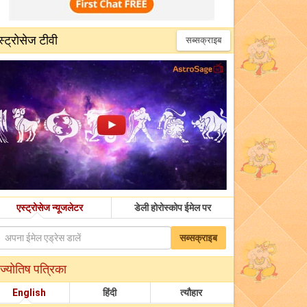
स्ट्रोसेज टीवी
सब्सक्राइब
एस्ट्रोसेज न्यूजलेटर
डेली होरोस्कोप ईमेल पर
सब्सक्राइब
ज्योतिष पत्रिका
English
हिंदी
त्यौहार