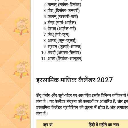
माग्सर् (नवंबर-दिसंबर)
पोश् (दिसंबर-जनवरी)
फ़ागन् (फरवरी-मार्च)
चैत्र (मार्च-अप्रैल)
वैशख् (अप्रैल-मई)
जेथ् (मई-जून)
अशध् (जून-जुलाई)
श्रवन् (जुलाई-अगस्त)
भदर्वो (अगस्त-सितंबर)
आसो (सितंबर-अक्टूबर)
इस्लामिक मासिक कैलेंडर 2027
हिंदू पंचांग और सूर्य-चंद्र पर आधारित इसके विभिन्न वर्गीकरणों 
होता है। यह कैलेंडर चंद्रमा की कलाओं पर आधारित है, और इसी
इस्लामिक कैलेंडर ग्रेगोरियन की तुलना में छोटा है, और लगातार
होता है।
क्र.संं
हिंदी में महीने का नाम