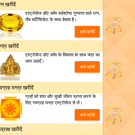
त्न खरीदें
एस्ट्रोसेज डॉट कॉम सर्वश्रेष्ठ गुणवत्ता वाले रत्न,
लैब सर्टिफिकेट के साथ बेचता है।
अभी खरीदें
न्त्र खरीदें
एस्ट्रोसेज डॉट कॉम के विश्वास के साथ यंत्र का
लाभ उठाएँ।
अभी खरीदें
वग्रह यन्त्र खरीदें
ग्रहों को शांत और सुखी जीवन प्राप्त करने के
लिए नवग्रह यन्त्र एस्ट्रोसेज से लें।
अभी खरीदें
द्राक्ष खरीदें