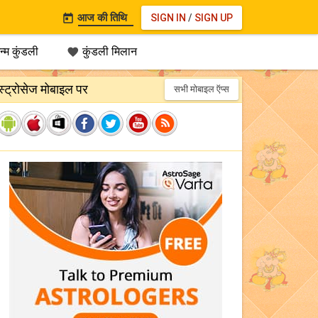
आज की तिथि
SIGN IN
/
SIGN UP

्म कुंडली
कुंडली मिलान

स्ट्रोसेज मोबाइल पर
सभी मोबाइल ऍप्स