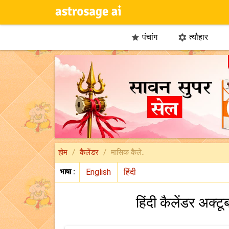
पंचांग
त्यौहार


होम
कैलेंडर
मासिक कैले..
भाषा :
हिंदी कैलेंडर अक्