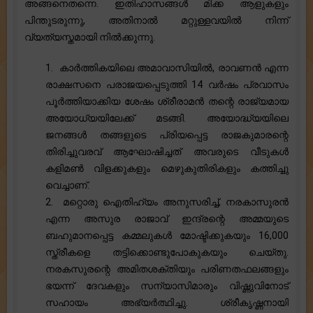
അങ്ങനെതന്നെ. ഇതിഹാസങ്ങൾ മിക്ക ആളുകളും
പിന്തുടരുന്നു, അതിനാൽ മറ്റുള്ളവയിൽ നിന്ന്
വ്യത്യസ്തമായി നിൽക്കുന്നു.
1. കാർത്തികയിലെ അമാവാസിയിൽ, രാവണൻ എന്ന
രാക്ഷസനെ പരാജയപ്പെടുത്തി 14 വർഷം പ്രവാസം
പൂർത്തിയാക്കിയ ശേഷം ശ്രീരാമൻ തന്റെ രാജ്യമായ
അയോധ്യയിലേക്ക് മടങ്ങി. അയോദ്ധ്യയിലെ
ജനങ്ങൾ തങ്ങളുടെ പ്രിയപ്പെട്ട രാജകുമാരന്റെ
തിരിച്ചുവരവ് ആഘോഷിച്ചത് അവരുടെ വീടുകൾ
കളിമൺ വിളക്കുകളും മെഴുകുതിരികളും കത്തിച്ചു
വെച്ചാണ്.
2. മറ്റൊരു ഐതിഹ്യം അനുസരിച്ച്, നരകാസുരൻ
എന്ന അസുര രാജാവ് ഇന്ദ്രന്റെ അമ്മയുടെ
ബഹുമാനപ്പെട്ട കമ്മലുകൾ മോഷ്ടിക്കുകയും 16,000
സ്ത്രീകളെ തട്ടിക്കൊണ്ടുപോകുകയും ചെയ്തു.
നരകസുരന്റെ അമിതശക്തിയും പരിണതഫലങ്ങളും
ഭയന്ന് ദേവകളും സന്യാസിമാരും വിഷ്ണുവിനോട്
സഹായം അഭ്യർത്ഥിച്ചു. ശ്രീകൃഷ്ണനായി