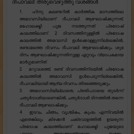
ദീപാവലി: തിരുവെഴുത്തു വശങ്ങൾ
1. ഹിന്ദു കലണ്ടറിൽ കാർത്തിക മാസത്തിലെ
അമാവസിയിലാണ് ദീപാവലി ആഘോഷിക്കുന്നത്,
മഹോലക്ഷ്മി പൂജ നടത്തുന്നത് പ്രദോഷ്
കാലത്തിലാണ്. 2 ദിവസത്തിനുള്ളിൽ പ്രദോഷ
കാലത്തിൽ അമവാസി ഉൾക്കൊള്ളുന്നില്ലെങ്കിൽ,
രണ്ടാമത്തെ ദിവസം ദീപാവലി ആഘോഷിക്കും. ശുഭ
ദിനം ആഘോഷിക്കുന്നതിനുള്ള ഏറ്റവും വ്യാപകമായ
മാർഗ്ഗമാണിത്.
2. മറുവശത്ത്, രണ്ട് ദിവസത്തിനിടയിൽ പ്രദോഷ
കാലത്തിൽ അമാവാസി ഉൾപെടുന്നില്ലെങ്കിൽ,
ദീപാവലിയായി ആദ്യ ദിവസം തിരഞ്ഞെടുക്കും.
3. അമാവാസിയില്ലാതെ, പ്രതിപാഠയെ തുടർ‌ന്ന്‌
ചതുർ‌ദാശിയാണെങ്കിൽ‌, ചതുർ‌ദാശി ദിനത്തിൽ‌ തന്നെ
ദീപാവലി ആഘോഷിക്കും.
4. ഇടവം, ചിങ്ങം, വൃശ്ചികം, കുംഭം എന്നിവയിൽ
ഏതെങ്കിലും കിഴക്കൻ ചക്രവാളത്തിൽ ഉയരുന്ന
പ്രദോഷ കാലത്തിലാണ് മഹാലക്ഷ്മി പൂജയുടെ
ഏറ്റവും അനുയോജ്യമായ സമയം.