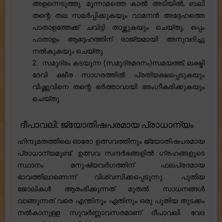
അളന്നെടുത്തു. മൂന്നാമത്തെ കാൽ അടിയിൽ, ബലി
തന്റെ തല സമർപ്പിക്കുകയും വാമനൻ അദ്ദേഹത്തെ
പാതാളത്തേക്ക് ചവിട്ടി താഴ്ത്തുകയും ചെയ്തു, ഒപ്പം
പാതാളം ആദ്ദേഹത്തിന് രാജ്യമായി അനുവദിച്ചു
നൽകുകയും ചെയ്തു.
2. സമുദ്രം കടയുന്ന (സമുദ്രമദനം)സമയത്ത്, ലക്ഷ്മി
ദേവി ക്ഷീര സാഗരത്തിൽ പ്രത്യക്ഷപ്പെടുകയും
വിഷ്ണുവിനെ തന്റെ ഭർത്താവായി അംഗീകരിക്കുകയും
ചെയ്തു.
ദീപാവലി: ജ്യോതിഷപരമായ പ്രാധാന്യം
ഹിന്ദുമതത്തിലെ ഓരോ ഉത്സവത്തിനും ജ്യോതിഷപരമായ
പ്രാധാന്യമുണ്ട്. ഉത്സവ സന്ദർഭങ്ങളിൽ ഗ്രഹങ്ങളുടെ
സ്ഥാനം മനുഷ്യവർഗത്തിന് ഫലപ്രദമായ
ഭാവത്തിലാണെന്ന് വിശ്വസിക്കപ്പെടുന്നു. പുതിയ
ജോലികൾ ആരംഭിക്കുന്നത് മുതൽ സാധനങ്ങൾ
വാങ്ങുന്നത് വരെ എന്തിനും ഏതിനും ഒരു പുതിയ തുടക്കം
നൽകാനുള്ള സുവർണ്ണാവസരമാണ് ദീപാവലി. വേദ