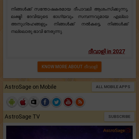
നിങ്ങൾക്ക് സന്തോഷകരമായ ദീപാവലി ആശംസിക്കുന്നു,
ലക്ഷ്മി ദേവിയുടെ ഭാഗ്യവും സമ്പന്നവുമായ എല്ലാ
അനുഗ്രഹങ്ങളും നിങ്ങൾക്ക് നൽകട്ടെ, നിങ്ങൾക്ക്
നല്ലൊരു ഭാവി നേരുന്നു.
ദീവാളി in 2027
KNOW MORE ABOUT ദീവാളി
AstroSage on Mobile
ALL MOBILE APPS
AstroSage TV
SUBSCRIBE