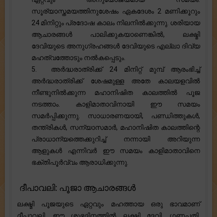
സൂര്യാസ്തമയത്തിനുശേഷം ഏകദേശം 2 മണിക്കൂറും
24 മിനിറ്റും പ്രദോഷ കാലം നിലനിൽക്കുന്നു. ശരിയായ
ആചാരങ്ങൾ പാലിക്കുകയാണെങ്കിൽ, ലക്ഷ്മി
ദേവിയുടെ അനുഗ്രഹങ്ങൾ ദേവിയുടെ എല്ലാ ദിവ്യ
മഹത്വത്തോടും നൽകപ്പെടും.
5. അർദ്ധരാത്രിക്ക് 24 മിനിറ്റ് മുമ്പ് ആരംഭിച്ച്
അർദ്ധരാത്രിക്ക് ശേഷമുള്ള അതേ കാലയളവിൽ
നീണ്ടുനിൽക്കുന്ന മഹാനിഷിത കാലത്തിൽ പൂജ
നടത്താം. കാളിമാതാവിനായി ഈ സമയം
സമർപ്പിക്കുന്നു. സാധാരണയായി, പണ്ഡിത്തുകൾ,
തന്ത്രികൾ, സന്യാസമാർ, മഹാനിഷിത കാലത്തിന്റെ
പ്രാധാന്യത്തെക്കുറിച്ച് നന്നായി അറിയുന്ന
ആളുകൾ എന്നിവർ ഈ സമയം കാളിമാതാവിനെ
ഭക്തിപൂർവ്വം ആരാധിക്കുന്നു.
ദീപാവലി: പൂജാ ആചാരങ്ങൾ
ലക്ഷ്മി പൂജയുടെ ഏറ്റവും മഹത്തായ ഒരു ഭാവമാണ്
ദീപാവലി. ഈ ശുഭദിനത്തിൽ ലക്ഷ്മി ദേവി, ഗണപതി,