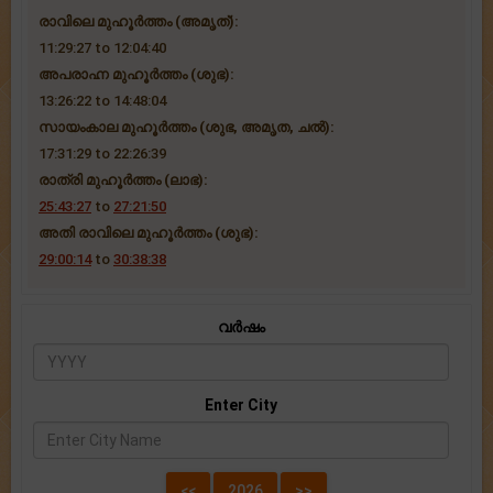
രാവിലെ മുഹൂർത്തം (അമൃത്):
11:29:27 to 12:04:40
അപരാഹ്ന മുഹൂർത്തം (ശുഭ):
13:26:22 to 14:48:04
സായംകാല മുഹൂർത്തം (ശുഭ, അമൃത, ചൽ):
17:31:29 to 22:26:39
രാത്രി മുഹൂർത്തം (ലാഭ):
25:43:27
to
27:21:50
അതി രാവിലെ മുഹൂർത്തം (ശുഭ):
29:00:14
to
30:38:38
വർഷം
Enter City