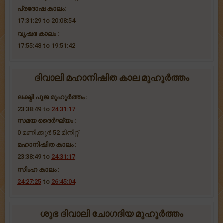
പ്രദോഷ കാലം:
17:31:29 to 20:08:54
വൃഷഭ കാലം :
17:55:48 to 19:51:42
ദിവാലി മഹാനിഷിത കാല മുഹൂർത്തം
ലക്ഷ്മി പൂജ മുഹൂർത്തം :
23:38:49 to
24:31:17
സമയ ദൈര്‍ഘ്യം :
0 മണിക്കൂർ 52 ‌മിനിറ്റ്
മഹാനിഷിത കാലം :
23:38:49 to
24:31:17
സിംഹ കാലം :
24:27:25
to
26:45:04
ശുഭ ദിവാലി ചോഗദിയ മുഹൂർത്തം