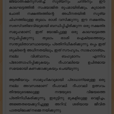
ജ്യോതിഷമനുസരിച്ച്, സൂര്യനും ചന്ദ്രനും ഈ
കാലഘട്ടത്തിൽ സംയോജിത രൂപമായിരിക്കും, കൂടാതെ
ചോതി നക്ഷത്രത്തിന്റെ അധീനതയിൽ സൂര്യ
ചിഹ്നത്തിലുള്ള തുലാം രാശി വസിക്കുന്നു. ഈ നക്ഷത്രം
സരസ്വതിദേവിയുമായി ബന്ധിപ്പിച്ചിരിക്കുന്ന ഒരു നക്ഷത്ര
സമൂഹമാണ്, ഇത് യോജിപ്പുള്ള ഒരു കാലഘട്ടത്തെ
സൂചിപ്പിക്കുന്നു. തുലാം രാശി ഐക്യത്തെയും
സന്തുലിതാവസ്ഥയെയും പ്രതിനിധീകരിക്കുന്നു, ഒപ്പം ഇത്
ശുക്രന്റെ അധീനതയിലും, ഇത് സൗഹൃദം, സാഹോദര്യം,
നല്ല വിശ്വാസം, ബഹുമാനം എന്നിവ
പ്രോത്സാഹിപ്പിക്കുകയും ദീപാവലിയെ ഉചിതമായ
സമയമായി കണക്കാക്കുകയും ചെയ്യുന്നു.
ആത്മീയവും സാമൂഹികവുമായി പ്രാധാന്യമുള്ള ഒരു
നല്ല അവസരമാണ് ദീപാവലി. ദീപാവലി ഉത്സവം
തിന്മയുടെമേലുള്ള നന്മയുടെ വിജയത്തെ
പ്രതിനിധീകരിക്കുന്നു, ഇരുട്ടിനു മുകളിലുള്ള വെളിച്ചം,
അജ്ഞതയെക്കുറിച്ചുള്ള അറിവ്, ശരിയായ ജീവിത
പാതയിലേക്ക് നമ്മെ നയിക്കുന്നു.