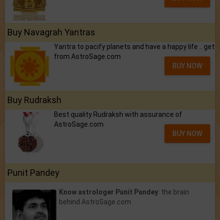
Buy Navagrah Yantras
Yantra to pacify planets and have a happy life .. get
from AstroSage.com
BUY NOW
Buy Rudraksh
Best quality Rudraksh with assurance of
AstroSage.com
BUY NOW
Punit Pandey
Know astrologer Punit Pandey
: the brain
behind AstroSage.com