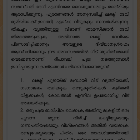
സരസ്വതി ദേവി എന്നിവരെ വൈകുന്നേരവും രാത്രിയും
ആരാധിക്കുന്നു. പുരാണങ്ങൾ അനുസരിച്ച് ലക്ഷ്മി ദേവി
ഭൂമിയിലേക്ക് ഇറങ്ങി, എല്ലാ വീടുകളും സന്ദർശിക്കുന്നു.
തികച്ചും വൃത്തിയുള്ള വീടാണ് താമസിക്കാൻ ദേവി
തിരഞ്ഞെടുക്കുക, അതിനാൽ ലക്ഷ്മി ദേവിയെ
പ്രസാദിപ്പിക്കാനും അവളുടെ ദിവ്യാനുഗ്രഹം
ആസ്വദിക്കാനും ഈ അവസരത്തിൽ വീട് ശുചിത്വമാക്കി
വെക്കേണ്ടതാണ്. ദീപാവലി പൂജ നടത്തുമ്പോൾ
ഇനിപ്പറയുന്ന കാര്യങ്ങൾ പരിഗണിക്കേണ്ടതുണ്ട്:
1. ലക്ഷ്മി പൂജയ്ക്ക് മുമ്പായി വീട് വൃത്തിയാക്കി,
ഗംഗാജലം തളിക്കുക. മെഴുകുതിരികൾ, കളിമൺ
വിളക്കുകൾ, കോലങ്ങൾ എന്നിവ ഉപയോഗിച്ച് വീട്
അലങ്കരിക്കുക.
2. ഒരു പൂജ ബലിപീഠം വെക്കുക, അതിനു മുകളിൽ ഒരു
ചുവന്ന തുണി വിരിച്ച് ലക്ഷ്മിയുടെയും
ഗണപതിയുടെയും വിഗ്രഹങ്ങൾ അതിൽ വയ്ക്കുക.
രണ്ടുപേരുടെയും ചിത്രം ഒരേ ആവശ്യത്തിനായി