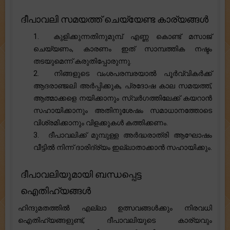
ദീപാവലി സമയത്ത് ചെയ്യേണ്ട കാര്യങ്ങൾ
1. കുളിക്കുന്നതിനുമുമ്പ് എണ്ണ കൊണ്ട് മസാജ്
ചെയ്യണം, കാരണം ഇത് സാമ്പത്തിക നഷ്ടം
തടയുമെന്ന് കരുതിപ്പോരുന്നു.
2. നിങ്ങളുടെ വംശപരമ്പരയാൽ പൂർവ്വികർക്ക്
ആദരാഞ്ജലി അർപ്പിക്കുക, പ്രദോഷ കാല സമയത്ത്,
ആത്മാക്കളെ നയിക്കാനും സ്വർഗത്തിലേക്ക് കയറാൻ
സഹായിക്കാനും അതിനുശേഷം സമാധാനത്തോടെ
വിശ്രമിക്കാനും വിളക്കുകൾ കത്തിക്കണം.
3. ദീപാവലിക്ക് മുമ്പുള്ള അർദ്ധരാത്രി ആഘോഷം
വീട്ടിൽ നിന്ന് ദാരിദ്ര്യം ഇല്ലാതാക്കാൻ സഹായിക്കും.
ദീപാവലിയുമായി ബന്ധപ്പെട്ട
ഐതിഹ്യങ്ങൾ
ഹിന്ദുമതത്തിൽ എല്ലാ ഉത്സവങ്ങൾക്കും നിരവധി
ഐതിഹ്യങ്ങളുണ്ട്, ദീപാവലിയുടെ കാര്യവും