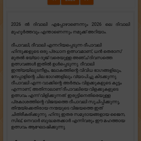
2026 ൽ ദിവാലി എപ്പോഴാണെന്നും 2026 ലെ ദിവാലി
മുഹൂർത്തവും എന്താണെന്നും നമുക്ക് അറിയാം.
ദീപാവലി, ദീവാലി എന്നറിയപ്പെടുന്ന ദീപാവലി
ഹിന്ദുക്കളുടെ ഒരു പ്രധാന ഉത്സവമാണ്, ധൻ തെരാസ്
മുതൽ ഭയ്യാ ദൂജ് വരെയുള്ള അഞ്ച് ദിവസത്തെ
ഉത്സവങ്ങൾ ഇതിൽ ഉൾപ്പെടുന്നു. ദീവാലി
ഇന്ത്യയിലുടനീളം, ലോകത്തിന്റെ വിവിധ ഭാഗങ്ങളിലും,
നേപ്പാളിന്റെ ചില ഭാഗങ്ങളിലും വ്യാപിച്ചു കിടക്കുന്നു.
ദീപാവലി എന്ന വാക്കിന്റെ അർത്ഥം വിളക്കുകളുടെ കൂട്ടം
എന്നാണ്, അതിനാലാണ് ദീപാവലിയെ വിളക്കുകളുടെ
ഉത്സവം എന്ന് വിളിക്കുന്നത്. ഇരുട്ടിനെതിരെയുള്ള
പ്രകാശത്തിന്റെ വിജയത്തെ ദീപാവലി സൂചിപ്പിക്കുന്നു,
തിന്മയ്ക്കെതിരായ നന്മയുടെ വിജയത്തെ ഇത്
ചിത്രീകരിക്കുന്നു. ഹിന്ദു ഇതര സമുദായങ്ങളായ ജൈന,
സിഖ്, നെവാർ ബുദ്ധമതക്കാർ എന്നിവരും ഈ മഹത്തായ
ഉത്സവം ആഘോഷിക്കുന്നു.