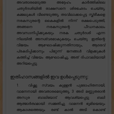
അവതാരമെടുത്ത അദ്ദേഹം കാർത്തികിലെ
ചതുർദശിയിൽ രാക്ഷസനെ ശിരഛേദം ചെയ്തു,
കമ്മലുകൾ വീണ്ടെടുത്തു, തടവിലാക്കപ്പെട്ട സ്ത്രീകളെ
നരകസുരന്റെ കൈകളിൽ നിന്ന് രക്ഷപെടുത്തി,
അങ്ങനെ നരകസുരന്റെ പീഡനകാലം
അവസാനിപ്പിക്കുകയും നരക ചതുർദശി എന്ന
നിലയിൽ അനശ്വരമാകുകയും ചെയ്തു. ഇതിന്റെ
വിജയം ആഘോഷിക്കുന്നതിനായും, ആദരവ്
പ്രകടിപ്പിക്കാനും പിറ്റേന്ന് ജനങ്ങൾ വിളക്കുകൾ
കത്തിച്ച് വിജയം ആഘോഷിച്ചു, അത് ദിപാവലിയായി
അറിയപ്പെട്ടു.
ഇതിഹാസങ്ങളിൽ ഇവ ഉൾപ്പെടുന്നു:
1. വിഷ്ണു സ്വയം കുള്ളൻ പുരോഹിതനായി,
വാമനനായി അവതാരമെടുത്തു, 3 അടി മണ്ണുതരാൻ
അസുര ബാലിയോട് ആവശ്യപ്പെട്ടു ബലി
ആത്മാർത്ഥമായി സമ്മതിച്ചു. വാമനൻ ഭൂമിയെയും
ആകാശത്തെയും രണ്ട് കാൽ അടി കൊണ്ട്