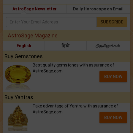
AstroSage Newsletter
Daily Horoscope on Email
SUBSCRIBE
AstroSage Magazine
English
हिंदी
திருவிழாக்கள்
Buy Gemstones
Best quality gemstones with assurance of
AstroSage.com
BUY NOW
Buy Yantras
Take advantage of Yantra with assurance of
AstroSage.com
BUY NOW